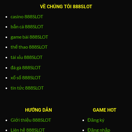
VỀ CHÚNG TÔI 888SLOT
casino 888SLOT
bắn cá 888SLOT
game bài 888SLOT
thể thao 888SLOT
tài xỉu 888SLOT
đá gà 888SLOT
xổ số 888SLOT
tin tức 888SLOT
HƯỚNG DẪN
GAME HOT
Giới thiệu 888SLOT
Đăng ký
Liên hệ 888SLOT
Đăng nhập