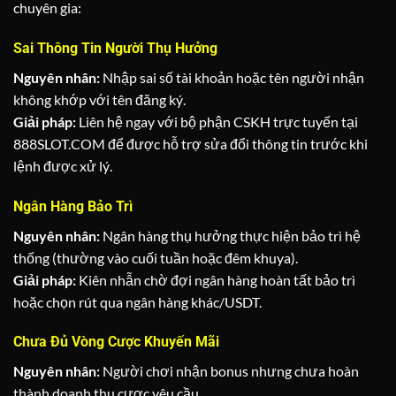
chuyên gia:
Sai Thông Tin Người Thụ Hưởng
Nguyên nhân:
Nhập sai số tài khoản hoặc tên người nhận
không khớp với tên đăng ký.
Giải pháp:
Liên hệ ngay với bộ phận CSKH trực tuyến tại
888SLOT.COM để được hỗ trợ sửa đổi thông tin trước khi
lệnh được xử lý.
Ngân Hàng Bảo Trì
Nguyên nhân:
Ngân hàng thụ hưởng thực hiện bảo trì hệ
thống (thường vào cuối tuần hoặc đêm khuya).
Giải pháp:
Kiên nhẫn chờ đợi ngân hàng hoàn tất bảo trì
hoặc chọn rút qua ngân hàng khác/USDT.
Chưa Đủ Vòng Cược Khuyến Mãi
Nguyên nhân:
Người chơi nhận bonus nhưng chưa hoàn
thành doanh thu cược yêu cầu.