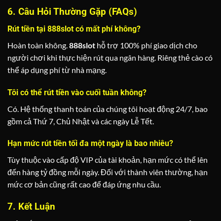
6. Câu Hỏi Thường Gặp (FAQs)
Rút tiền tại 888slot có mất phí không?
Hoàn toàn không.
888slot
hỗ trợ 100% phí giao dịch cho
người chơi khi thực hiện rút qua ngân hàng. Riêng thẻ cào có
thể áp dụng phí từ nhà mạng.
Tôi có thể rút tiền vào cuối tuần không?
Có. Hệ thống thanh toán của chúng tôi hoạt động 24/7, bao
gồm cả Thứ 7, Chủ Nhật và các ngày Lễ Tết.
Hạn mức rút tiền tối đa một ngày là bao nhiêu?
Tùy thuộc vào cấp độ VIP của tài khoản, hạn mức có thể lên
đến hàng tỷ đồng mỗi ngày. Đối với thành viên thường, hạn
mức cơ bản cũng rất cao để đáp ứng nhu cầu.
7. Kết Luận