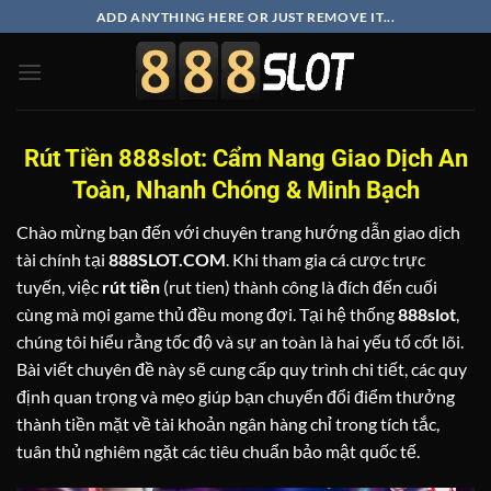
Bỏ
ADD ANYTHING HERE OR JUST REMOVE IT...
qua
nội
dung
Rút Tiền 888slot: Cẩm Nang Giao Dịch An
Toàn, Nhanh Chóng & Minh Bạch
Chào mừng bạn đến với chuyên trang hướng dẫn giao dịch
tài chính tại
888SLOT.COM
. Khi tham gia cá cược trực
tuyến, việc
rút tiền
(rut tien) thành công là đích đến cuối
cùng mà mọi game thủ đều mong đợi. Tại hệ thống
888slot
,
chúng tôi hiểu rằng tốc độ và sự an toàn là hai yếu tố cốt lõi.
Bài viết chuyên đề này sẽ cung cấp quy trình chi tiết, các quy
định quan trọng và mẹo giúp bạn chuyển đổi điểm thưởng
thành tiền mặt về tài khoản ngân hàng chỉ trong tích tắc,
tuân thủ nghiêm ngặt các tiêu chuẩn bảo mật quốc tế.