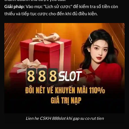
Giải pháp:
Vào mục "Lịch sử cược" để kiểm tra số tiền còn
thiếu và tiếp tục cược cho đến khi đủ điều kiện.
Lien he CSKH 888slot khi gap su co rut tien