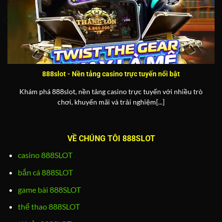
888slot - Nền tảng casino trực tuyến nổi bật
Khám phá 888slot, nền tảng casino trực tuyến với nhiều trò
chơi, khuyến mãi và trải nghiệm[...]
VỀ CHÚNG TÔI 888SLOT
casino 888SLOT
bắn cá 888SLOT
game bài 888SLOT
thể thao 888SLOT