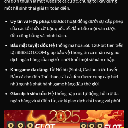
chỉ đơn thuần là một website cá cược, chúng tôi xây dựng
một hệ sinh thái giải trí toàn diện.
Uy tín và Hợp pháp:
888slot hoạt động dưới sự cấp phép
của các tổ chức cờ bạc quốc tế, đảm bảo mọi ván cược
đều công bằng và minh bạch.
Bảo mật tuyệt đối:
Hệ thống mã hóa SSL 128-bit tiên tiến
tại 888SLOT.COM giúp bảo vệ thông tin cá nhân và giao
dịch ngân hàng của người chơi khỏi mọi sự xâm nhập.
Kho game đa dạng:
Từ Nổ hũ (Slots), Casino trực tuyến,
Bắn cá cho đến Thể thao, tất cả đều được cung cấp bởi
những nhà phát hành game hàng đầu thế giới.
Giao dịch siêu tốc:
Hệ thống nạp rút tự động, hỗ trợ đa
ngân hàng và ví điện tử, xử lý giao dịch chỉ trong vài phút.