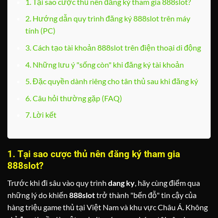
1. Tại sao cược thủ nên đăng ký tham gia 888slot?
2. Hướng dẫn quy trình đăng ký 888slot trên máy
tính (PC)
3. Cách tạo tài khoản 888slot trên điện thoại di động
4. Những lưu ý "sống còn" khi đăng ký tài khoản
5. Đặc quyền dành riêng cho tân thủ sau khi đăng ký
6. Câu hỏi thường gặp (FAQ)
7. Lời kết
1. Tại sao cược thủ nên đăng ký tham gia
888slot?
Trước khi đi sâu vào quy trình
dang ky
, hãy cùng điểm qua
những lý do khiến
888slot
trở thành "bến đỗ" tin cậy của
hàng triệu game thủ tại Việt Nam và khu vực Châu Á. Không