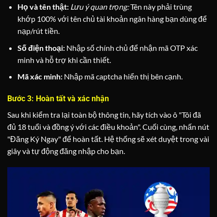
Họ và tên thật:
Lưu ý quan trọng:
Tên này phải trùng
khớp 100% với tên chủ tài khoản ngân hàng bạn dùng để
nạp/rút tiền.
Số điện thoại:
Nhập số chính chủ để nhận mã OTP xác
minh và hỗ trợ khi cần thiết.
Mã xác minh:
Nhập mã captcha hiển thị bên cạnh.
Bước 3: Hoàn tất và xác nhận
Sau khi kiểm tra lại toàn bộ thông tin, hãy tích vào ô "Tôi đã
đủ 18 tuổi và đồng ý với các điều khoản". Cuối cùng, nhấn nút
"Đăng Ký Ngay" để hoàn tất. Hệ thống sẽ xét duyệt trong vài
giây và tự động đăng nhập cho bạn.