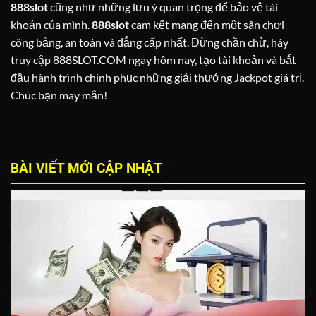
888slot
cũng như những lưu ý quan trọng để bảo vệ tài
khoản của mình.
888slot
cam kết mang đến một sân chơi
công bằng, an toàn và đẳng cấp nhất. Đừng chần chừ, hãy
truy cập 888SLOT.COM ngay hôm nay, tạo tài khoản và bắt
đầu hành trình chinh phục những giải thưởng Jackpot giá trị.
Chúc bạn may mắn!
BÀI VIẾT MỚI CẬP NHẬT