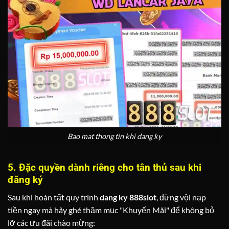
Bao mat thong tin khi dang ky
5. Đặc quyền dành riêng cho tân thủ sau khi
đăng ký
Sau khi hoàn tất quy trình
dang ky 888slot
, đừng vội nạp
tiền ngay mà hãy ghé thăm mục "Khuyến Mãi" để không bỏ
lỡ các ưu đãi chào mừng: