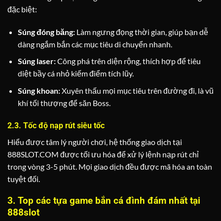
đặc biệt:
Súng đóng băng:
Làm ngưng đọng thời gian, giúp bạn dễ
dàng ngắm bắn các mục tiêu di chuyển nhanh.
Súng laser:
Công phá trên diện rộng, thích hợp để tiêu
diệt bầy cá nhỏ kiếm điểm tích lũy.
Súng khoan:
Xuyên thấu mọi mục tiêu trên đường đi, là vũ
khí tối thượng để săn Boss.
2.3. Tốc độ nạp rút siêu tốc
Hiểu được tâm lý người chơi, hệ thống giao dịch tại
888SLOT.COM được tối ưu hóa để xử lý lệnh nạp rút chỉ
trong vòng 3-5 phút. Mọi giao dịch đều được mã hóa an toàn
tuyệt đối.
3. Top các tựa game bắn cá đình đám nhất tại
888slot