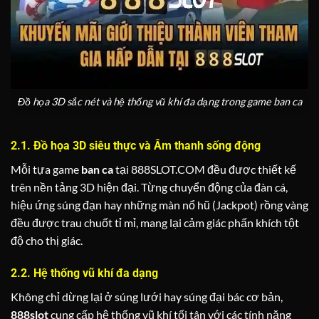
Đồ họa 3D sắc nét và hệ thống vũ khí đa dạng trong game ban ca
2.1. Đồ họa 3D siêu thực và Âm thanh sống động
Mỗi tựa game
ban ca
tại 888SLOT.COM đều được thiết kế
trên nền tảng 3D hiện đại. Từng chuyển động của đàn cá,
hiệu ứng súng đạn hay những màn nổ hũ (Jackpot) rồng vàng
đều được trau chuốt tỉ mỉ, mang lại cảm giác phấn khích tột
độ cho thị giác.
2.2. Hệ thống vũ khí đa dạng
Không chỉ dừng lại ở súng lưới hay súng đại bác cơ bản,
888slot
cung cấp hệ thống vũ khí tối tân với các tính năng