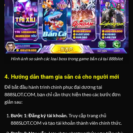
Hình ảnh so sánh các loại boss trong game bắn cá tại 888slot
4. Hướng dẫn tham gia săn cá cho người mới
Để bắt đầu hành trình chinh phục đại dương tại
888SLOT.COM, bạn chỉ cần thực hiện theo các bước đơn
giản sau:
Bước 1: Đăng ký tài khoản.
Truy cập trang chủ
888SLOT.COM và tạo tài khoản thành viên chính thức.