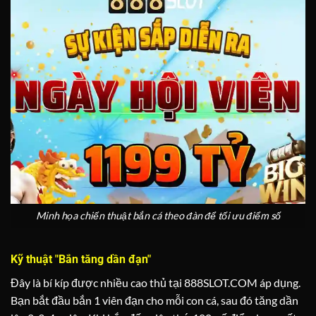
Minh họa chiến thuật bắn cá theo đàn để tối ưu điểm số
Kỹ thuật "Bắn tăng dần đạn"
Đây là bí kíp được nhiều cao thủ tại 888SLOT.COM áp dụng.
Bạn bắt đầu bắn 1 viên đạn cho mỗi con cá, sau đó tăng dần