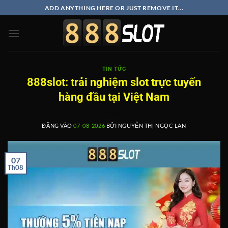
Bỏ
ADD ANYTHING HERE OR JUST REMOVE IT...
qua
nội
dung
TIN TỨC
888slot: trải nghiệm slot trực tuyến
hàng đầu tại Việt Nam
ĐĂNG VÀO
07-08-2026
BỞI
NGUYỄN THỊ NGỌC LAN
07
Th08