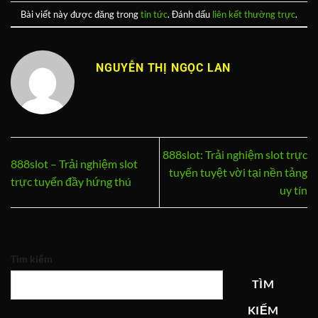
Bài viết này được đăng trong
tin tức
. Đánh dấu
liên kết thường trực
.
NGUYỄN THỊ NGỌC LAN
888slot: Trải nghiệm slot trực
888slot – Trải nghiệm slot
tuyến tuyệt vời tại nền tảng
trực tuyến đầy hứng thú
uy tín
Tìm kiếm
TÌM
KIẾM