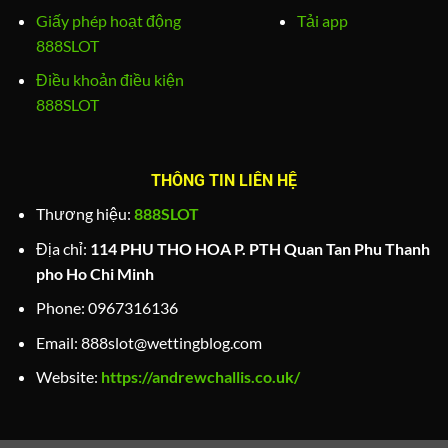
Giấy phép hoạt động
Tải app
888SLOT
Điều khoản điều kiện
888SLOT
THÔNG TIN LIÊN HỆ
Thương hiệu:
888SLOT
Địa chỉ:
114 PHU THO HOA P. PTH Quan Tan Phu Thanh
pho Ho Chi Minh
Phone:
0967316136
Email:
888slot@wettingblog.com
Website:
https://andrewchallis.co.uk/