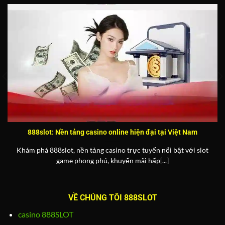
888slot: Nền tảng casino online hiện đại tại Việt Nam
Khám phá 888slot, nền tảng casino trực tuyến nổi bật với slot
game phong phú, khuyến mãi hấp[...]
VỀ CHÚNG TÔI 888SLOT
casino 888SLOT