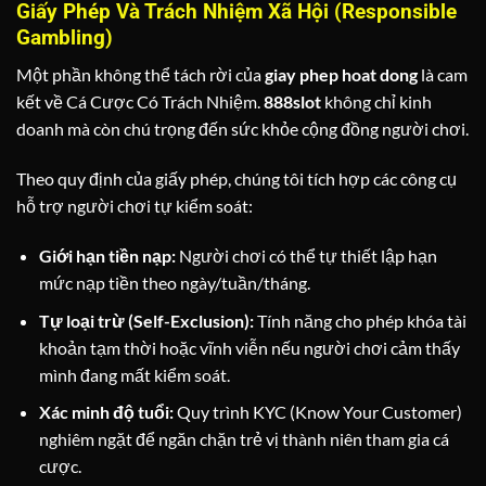
Giấy Phép Và Trách Nhiệm Xã Hội (Responsible
Gambling)
Một phần không thể tách rời của
giay phep hoat dong
là cam
kết về Cá Cược Có Trách Nhiệm.
888slot
không chỉ kinh
doanh mà còn chú trọng đến sức khỏe cộng đồng người chơi.
Theo quy định của giấy phép, chúng tôi tích hợp các công cụ
hỗ trợ người chơi tự kiểm soát:
Giới hạn tiền nạp:
Người chơi có thể tự thiết lập hạn
mức nạp tiền theo ngày/tuần/tháng.
Tự loại trừ (Self-Exclusion):
Tính năng cho phép khóa tài
khoản tạm thời hoặc vĩnh viễn nếu người chơi cảm thấy
mình đang mất kiểm soát.
Xác minh độ tuổi:
Quy trình KYC (Know Your Customer)
nghiêm ngặt để ngăn chặn trẻ vị thành niên tham gia cá
cược.