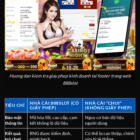
Huong dan kiem tra giay phep kinh doanh tai footer trang web
888slot
NHÀ CÁI 888SLOT (CÓ
NHÀ CÁI "CHUI"
TIÊU CHÍ
GIẤY PHÉP)
(KHÔNG GIẤY PHÉP)
Bảo mật
Mã hóa SSL cao cấp, cam
Nguy cơ bán dữ liệu
thông tin
kết không lộ dữ liệu
người dùng
Kết quả
RNG được kiểm định,
Có thể bị can thiệp, chỉnh
trò chơi
minh bạch
sửa tỷ lệ thắng