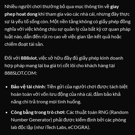
Nhiều người chơi thường bỏ qua mục thông tin về
giay
phep hoat dong
khi tham gia vào các nhà cái, nhưng đây thực
sự là yếu tố sống còn. Một nền tảng không có giấy phép đồng
nghĩa với việc không chịu sự quản lý của bất kỳ cơ quan pháp
luật nào, dẫn đến rủi ro cao về việc gian lận kết quả hoặc
chiếm đoạt tài sản.
Đối với
888slot
, việc sở hữu đầy đủ giấy phép kinh doanh
hợp pháp mang lại ba giá trị cốt lõi cho khách hàng tại
888SLOT.COM:
Bảo vệ tài chính:
Tiền gửi của người chơi được tách biệt
hoàn toàn với vốn lưu động của nhà cái, đảm bảo khả
năng chi trả trong mọi tình huống.
Công bằng trong trò chơi:
Các thuật toán RNG (Random
Number Generator) phải được kiểm định bởi các phòng
lab độc lập (như iTech Labs, eCOGRA).