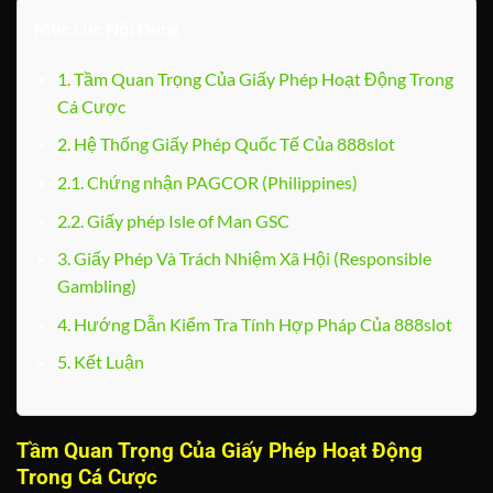
Mục Lục Nội Dung
1. Tầm Quan Trọng Của Giấy Phép Hoạt Động Trong
Cá Cược
2. Hệ Thống Giấy Phép Quốc Tế Của 888slot
2.1. Chứng nhận PAGCOR (Philippines)
2.2. Giấy phép Isle of Man GSC
3. Giấy Phép Và Trách Nhiệm Xã Hội (Responsible
Gambling)
4. Hướng Dẫn Kiểm Tra Tính Hợp Pháp Của 888slot
5. Kết Luận
Tầm Quan Trọng Của Giấy Phép Hoạt Động
Trong Cá Cược