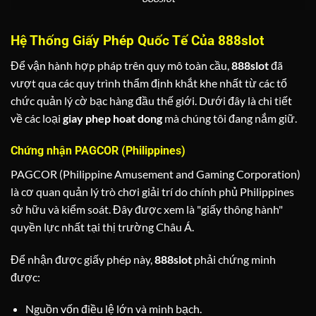
Hệ Thống Giấy Phép Quốc Tế Của 888slot
Để vận hành hợp pháp trên quy mô toàn cầu,
888slot
đã
vượt qua các quy trình thẩm định khắt khe nhất từ các tổ
chức quản lý cờ bạc hàng đầu thế giới. Dưới đây là chi tiết
về các loại
giay phep hoat dong
mà chúng tôi đang nắm giữ.
Chứng nhận PAGCOR (Philippines)
PAGCOR (Philippine Amusement and Gaming Corporation)
là cơ quan quản lý trò chơi giải trí do chính phủ Philippines
sở hữu và kiểm soát. Đây được xem là "giấy thông hành"
quyền lực nhất tại thị trường Châu Á.
Để nhận được giấy phép này,
888slot
phải chứng minh
được:
Nguồn vốn điều lệ lớn và minh bạch.