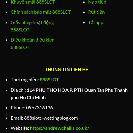
Khuyến mãi 888SLOT
Nạp tiền
Chính sách bảo mật 888SLOT
Rút tiền
Giấy phép hoạt động
Tải app
888SLOT
Điều khoản điều kiện
888SLOT
THÔNG TIN LIÊN HỆ
Thương hiệu:
888SLOT
Địa chỉ:
114 PHU THO HOA P. PTH Quan Tan Phu Thanh
pho Ho Chi Minh
Phone:
0967316136
Email:
888slot@wettingblog.com
Website:
https://andrewchallis.co.uk/