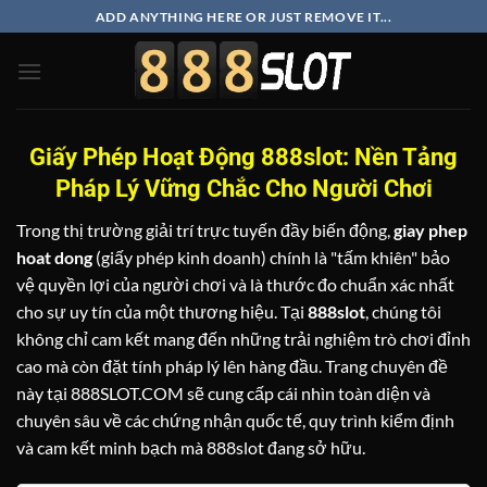
Bỏ
ADD ANYTHING HERE OR JUST REMOVE IT...
qua
nội
dung
Giấy Phép Hoạt Động 888slot: Nền Tảng
Pháp Lý Vững Chắc Cho Người Chơi
Trong thị trường giải trí trực tuyến đầy biến động,
giay phep
hoat dong
(giấy phép kinh doanh) chính là "tấm khiên" bảo
vệ quyền lợi của người chơi và là thước đo chuẩn xác nhất
cho sự uy tín của một thương hiệu. Tại
888slot
, chúng tôi
không chỉ cam kết mang đến những trải nghiệm trò chơi đỉnh
cao mà còn đặt tính pháp lý lên hàng đầu. Trang chuyên đề
này tại 888SLOT.COM sẽ cung cấp cái nhìn toàn diện và
chuyên sâu về các chứng nhận quốc tế, quy trình kiểm định
và cam kết minh bạch mà 888slot đang sở hữu.