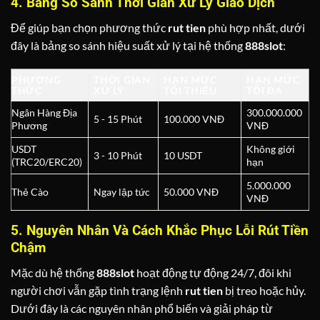
4. Bảng So Sánh Thời Gian Xử Lý Giao Dịch
Để giúp bạn chọn phương thức
rut tien
phù hợp nhất, dưới
đây là bảng so sánh hiệu suất xử lý tại hệ thống
888slot
:
PHƯƠNG
THỜI GIAN
HẠN MỨC
HẠN MỨC
THỨC
XỬ LÝ
TỐI THIỂU
TỐI ĐA
Ngân Hàng Địa
300.000.000
5 - 15 Phút
100.000 VNĐ
Phương
VNĐ
USDT
Không giới
3 - 10 Phút
10 USDT
(TRC20/ERC20)
hạn
5.000.000
Thẻ Cào
Ngay lập tức
50.000 VNĐ
VNĐ
5. Nguyên Nhân Và Cách Khắc Phục Lỗi Rút Tiền
Chậm
Mặc dù hệ thống
888slot
hoạt động tự động 24/7, đôi khi
người chơi vẫn gặp tình trạng lệnh
rut tien
bị treo hoặc hủy.
Dưới đây là các nguyên nhân phổ biến và giải pháp từ