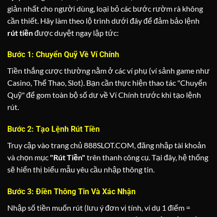
giản nhất cho người dùng, loại bỏ các bước rườm rà không
cần thiết. Hãy làm theo lộ trình dưới đây để đảm bảo lệnh
rút tiền
được duyệt ngay lập tức:
Bước 1: Chuyển Quỹ Về Ví Chính
Tiền thắng cược thường nằm ở các ví phụ (ví sảnh game như
Casino, Thể Thao, Slot). Bạn cần thực hiện thao tác "Chuyển
Quỹ" để gom toàn bộ số dư về Ví Chính trước khi tạo lệnh
rút.
Bước 2: Tạo Lệnh Rút Tiền
Truy cập vào trang chủ 888SLOT.COM, đăng nhập tài khoản
và chọn mục
"Rút Tiền"
trên thanh công cụ. Tại đây, hệ thống
sẽ hiển thị biểu mẫu yêu cầu nhập thông tin.
Bước 3: Điền Thông Tin Và Xác Nhận
Nhập số tiền muốn rút (lưu ý đơn vị tính, ví dụ 1 điểm =