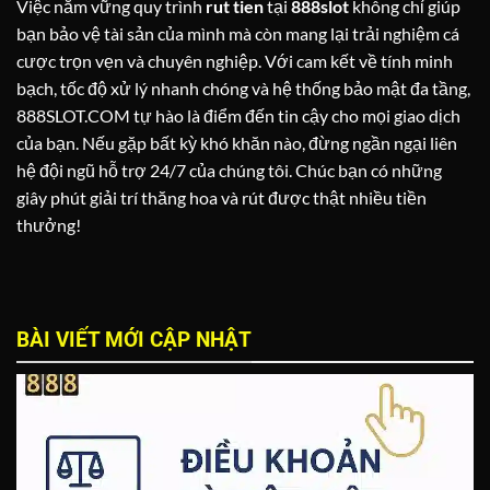
Việc nắm vững quy trình
rut tien
tại
888slot
không chỉ giúp
bạn bảo vệ tài sản của mình mà còn mang lại trải nghiệm cá
cược trọn vẹn và chuyên nghiệp. Với cam kết về tính minh
bạch, tốc độ xử lý nhanh chóng và hệ thống bảo mật đa tầng,
888SLOT.COM tự hào là điểm đến tin cậy cho mọi giao dịch
của bạn. Nếu gặp bất kỳ khó khăn nào, đừng ngần ngại liên
hệ đội ngũ hỗ trợ 24/7 của chúng tôi. Chúc bạn có những
giây phút giải trí thăng hoa và rút được thật nhiều tiền
thưởng!
BÀI VIẾT MỚI CẬP NHẬT