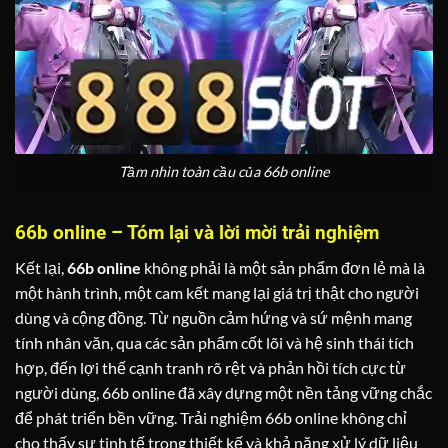
Tầm nhìn toàn cầu của 66b online
66b online – Tóm lại và lời mời trải nghiệm
Kết lại,
66b online
không phải là một sản phẩm đơn lẻ mà là
một hành trình, một cam kết mang lại giá trị thật cho người
dùng và cộng đồng. Từ nguồn cảm hứng và sứ mệnh mang
tính nhân văn, qua các sản phẩm cốt lõi và hệ sinh thái tích
hợp, đến lợi thế cạnh tranh rõ rệt và phản hồi tích cực từ
người dùng, 66b online đã xây dựng một nền tảng vững chắc
để phát triển bền vững. Trải nghiệm 66b online không chỉ
cho thấy sự tinh tế trong thiết kế và khả năng xử lý dữ liệu