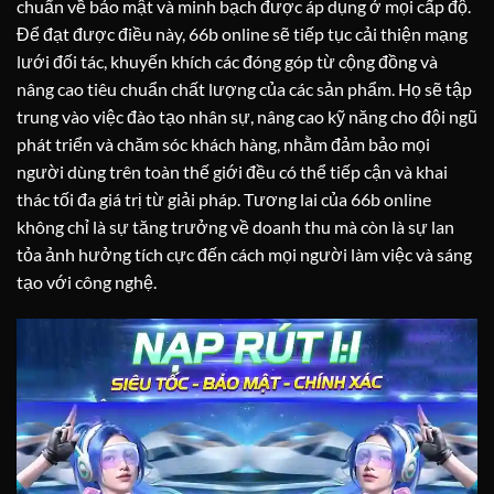
chuẩn về bảo mật và minh bạch được áp dụng ở mọi cấp độ.
Để đạt được điều này, 66b online sẽ tiếp tục cải thiện mạng
lưới đối tác, khuyến khích các đóng góp từ cộng đồng và
nâng cao tiêu chuẩn chất lượng của các sản phẩm. Họ sẽ tập
trung vào việc đào tạo nhân sự, nâng cao kỹ năng cho đội ngũ
phát triển và chăm sóc khách hàng, nhằm đảm bảo mọi
người dùng trên toàn thế giới đều có thể tiếp cận và khai
thác tối đa giá trị từ giải pháp. Tương lai của 66b online
không chỉ là sự tăng trưởng về doanh thu mà còn là sự lan
tỏa ảnh hưởng tích cực đến cách mọi người làm việc và sáng
tạo với công nghệ.