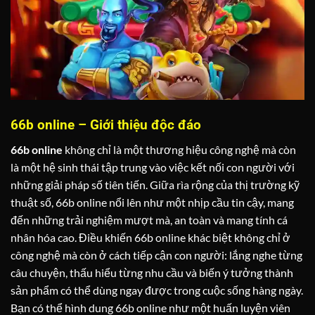
66b online – Giới thiệu độc đáo
66b online
không chỉ là một thương hiệu công nghệ mà còn
là một hệ sinh thái tập trung vào việc kết nối con người với
những giải pháp số tiên tiến. Giữa rìa rộng của thị trường kỹ
thuật số, 66b online nổi lên như một nhịp cầu tin cậy, mang
đến những trải nghiệm mượt mà, an toàn và mang tính cá
nhân hóa cao. Điều khiến 66b online khác biệt không chỉ ở
công nghệ mà còn ở cách tiếp cận con người: lắng nghe từng
câu chuyện, thấu hiểu từng nhu cầu và biến ý tưởng thành
sản phẩm có thể dùng ngay được trong cuộc sống hàng ngày.
Bạn có thể hình dung 66b online như một huấn luyện viên