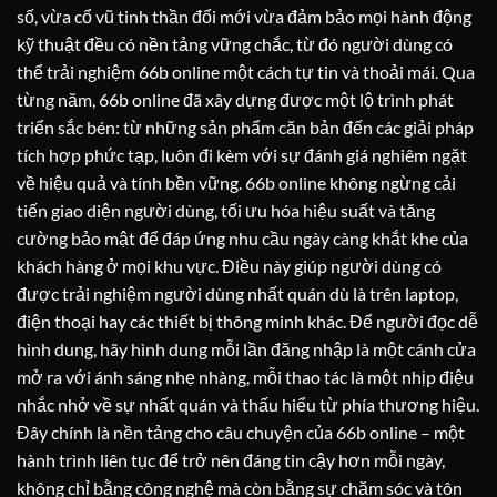
số, vừa cổ vũ tinh thần đổi mới vừa đảm bảo mọi hành động
kỹ thuật đều có nền tảng vững chắc, từ đó người dùng có
thể trải nghiệm 66b online một cách tự tin và thoải mái. Qua
từng năm, 66b online đã xây dựng được một lộ trình phát
triển sắc bén: từ những sản phẩm căn bản đến các giải pháp
tích hợp phức tạp, luôn đi kèm với sự đánh giá nghiêm ngặt
về hiệu quả và tính bền vững. 66b online không ngừng cải
tiến giao diện người dùng, tối ưu hóa hiệu suất và tăng
cường bảo mật để đáp ứng nhu cầu ngày càng khắt khe của
khách hàng ở mọi khu vực. Điều này giúp người dùng có
được trải nghiệm người dùng nhất quán dù là trên laptop,
điện thoại hay các thiết bị thông minh khác. Để người đọc dễ
hình dung, hãy hình dung mỗi lần đăng nhập là một cánh cửa
mở ra với ánh sáng nhẹ nhàng, mỗi thao tác là một nhịp điệu
nhắc nhở về sự nhất quán và thấu hiểu từ phía thương hiệu.
Đây chính là nền tảng cho câu chuyện của 66b online – một
hành trình liên tục để trở nên đáng tin cậy hơn mỗi ngày,
không chỉ bằng công nghệ mà còn bằng sự chăm sóc và tôn