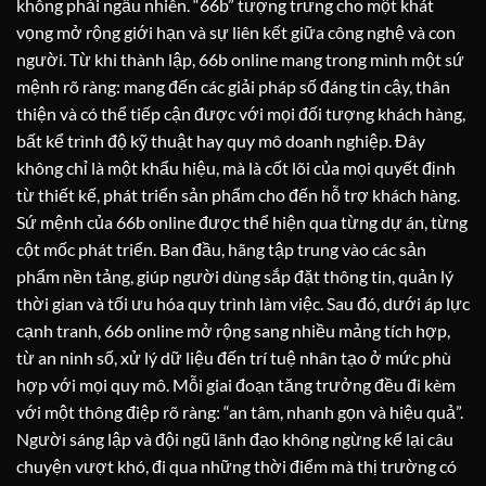
không phải ngẫu nhiên. “66b” tượng trưng cho một khát
vọng mở rộng giới hạn và sự liên kết giữa công nghệ và con
người. Từ khi thành lập, 66b online mang trong mình một sứ
mệnh rõ ràng: mang đến các giải pháp số đáng tin cậy, thân
thiện và có thể tiếp cận được với mọi đối tượng khách hàng,
bất kể trình độ kỹ thuật hay quy mô doanh nghiệp. Đây
không chỉ là một khẩu hiệu, mà là cốt lõi của mọi quyết định
từ thiết kế, phát triển sản phẩm cho đến hỗ trợ khách hàng.
Sứ mệnh của 66b online được thể hiện qua từng dự án, từng
cột mốc phát triển. Ban đầu, hãng tập trung vào các sản
phẩm nền tảng, giúp người dùng sắp đặt thông tin, quản lý
thời gian và tối ưu hóa quy trình làm việc. Sau đó, dưới áp lực
cạnh tranh, 66b online mở rộng sang nhiều mảng tích hợp,
từ an ninh số, xử lý dữ liệu đến trí tuệ nhân tạo ở mức phù
hợp với mọi quy mô. Mỗi giai đoạn tăng trưởng đều đi kèm
với một thông điệp rõ ràng: “an tâm, nhanh gọn và hiệu quả”.
Người sáng lập và đội ngũ lãnh đạo không ngừng kể lại câu
chuyện vượt khó, đi qua những thời điểm mà thị trường có