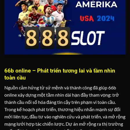
66b online – Phát triển tương lai và tầm nhìn
toàn cầu
Nguồn cảm hứng từ sứ mệnh và thành công đã giúp 66b
online xây dựng một tầm nhìn dài hạn đầy tham vọng: trở
thành cầu nối số hóa đáng tin cậy trên phạm vi toàn cầu.
Trong kế hoạch phát triển, thương hiệu nhấn mạnh sự đổi
mới liên tục, đầu tư vào nghiên cứu và phát triển, và mở rộng
mạng lưới hợp tác chiến lược. Dự án mở rộng ra thị trường