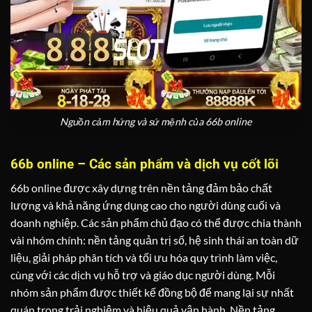
Nguồn cảm hứng và sứ mệnh của 66b online
66b online – Các sản phẩm và dịch vụ cốt lõi
66b online được xây dựng trên nền tảng đảm bảo chất
lượng và khả năng ứng dụng cao cho người dùng cuối và
doanh nghiệp. Các sản phẩm chủ đạo có thể được chia thành
vài nhóm chính: nền tảng quản trị số, hệ sinh thái an toàn dữ
liệu, giải pháp phân tích và tối ưu hóa quy trình làm việc,
cùng với các dịch vụ hỗ trợ và giáo dục người dùng. Mỗi
nhóm sản phẩm được thiết kế đồng bộ để mang lại sự nhất
quán trong trải nghiệm và hiệu quả vận hành. Nền tảng