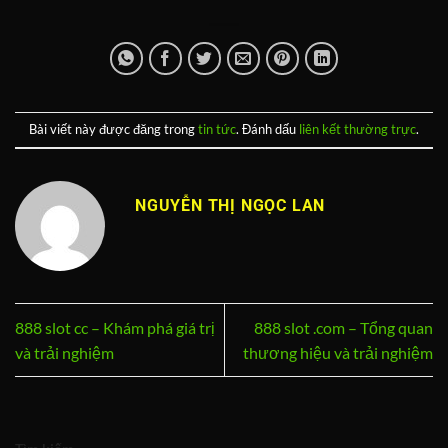
Bài viết này được đăng trong
tin tức
. Đánh dấu
liên kết thường trực
.
NGUYỄN THỊ NGỌC LAN
888 slot cc – Khám phá giá trị
888 slot .com – Tổng quan
và trải nghiệm
thương hiệu và trải nghiệm