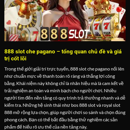
888 slot che pagano – tổng quan chủ đề và giá
trị cốt lõi
Trong thế giới giải trí trực tuyến, 888 slot che pagano nổi lên
như chuẩn mực về thanh toán rõ ràng và thắng lợi công
bằng. Khái niệm này không chỉ là nhãn hiệu mà là cam kết về
trải nghiệm an toàn và minh bạch cho người chơi. Nhiều
người tìm đến nền tảng có quy trình trả thưởng nhanh và dễ
kiểm tra. Những hệ sinh thái như bos 888 slot và royal slot
888 mở rộng lựa chọn, giúp người chơi so sánh và chọn đúng
phong cách. Bạn có thể bắt đầu bằng thử nghiệm các sản
phẩm để hiểu rõ ưu thế của nền tảng này.