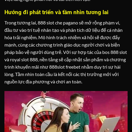
Hướng đi phát triển và tầm nhìn tương lai
Trong tương lai, 888 slot che pagano sẽ mở rộng phạm vi,
đầu tư vào trí tuệ nhân tạo và phân tích dữ liệu để cá nhân
hóa trải nghiệm. Mô hình trách nhiệm xã hội sẽ được đẩy
mạnh, cùng các chương trình giáo dục người chơi và biện
pháp bảo vệ người dùng trẻ. Với sự hợp tác của bos 888 slot
và royal slot 888, nền tảng sẽ cập nhật sản phẩm và chương
trình khuyến mãi như 888slot freebet nhằm duy trì sự hài
lòng. Tầm nhìn toàn cầu là kết nối các thị trường mới với
nguồn lực địa phương và chơi an toàn.