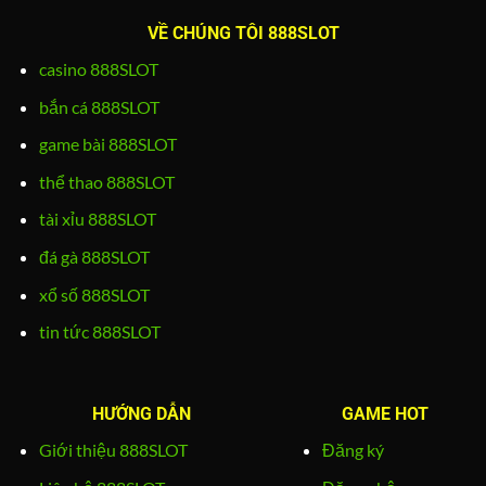
VỀ CHÚNG TÔI 888SLOT
casino 888SLOT
bắn cá 888SLOT
game bài 888SLOT
thể thao 888SLOT
tài xỉu 888SLOT
đá gà 888SLOT
xổ số 888SLOT
tin tức 888SLOT
HƯỚNG DẪN
GAME HOT
Giới thiệu 888SLOT
Đăng ký