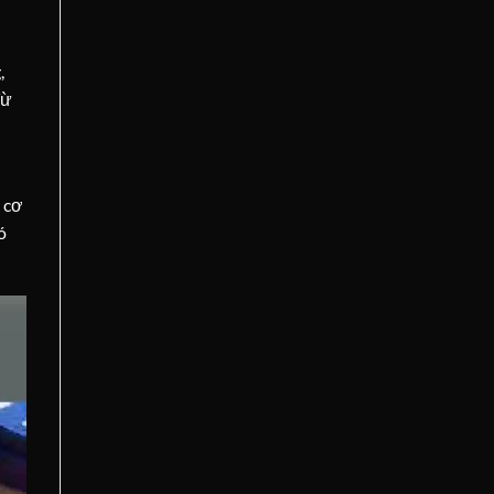
,
Từ
 cơ
ó