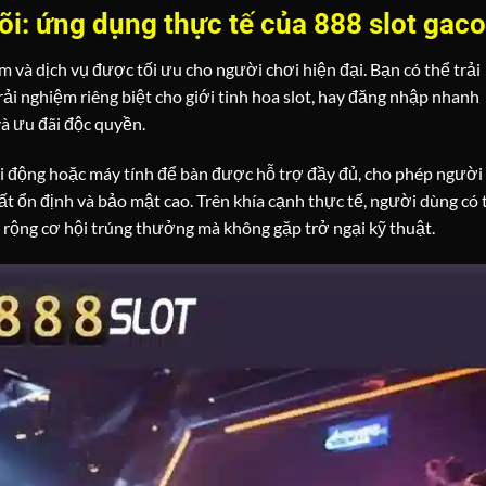
õi: ứng dụng thực tế của 888 slot gaco
m và dịch vụ được tối ưu cho người chơi hiện đại. Bạn có thể trải
ải nghiệm riêng biệt cho giới tinh hoa slot, hay đăng nhập nhanh
và ưu đãi độc quyền.
i động hoặc máy tính để bàn được hỗ trợ đầy đủ, cho phép người
ất ổn định và bảo mật cao. Trên khía cạnh thực tế, người dùng có 
rộng cơ hội trúng thưởng mà không gặp trở ngại kỹ thuật.