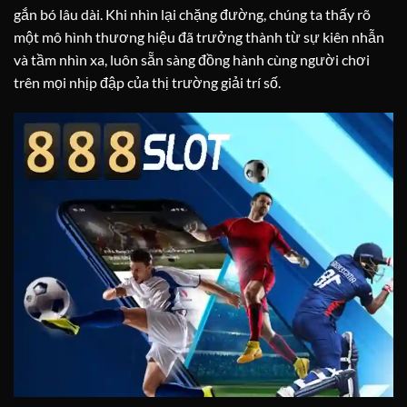
gắn bó lâu dài. Khi nhìn lại chặng đường, chúng ta thấy rõ
một mô hình thương hiệu đã trưởng thành từ sự kiên nhẫn
và tầm nhìn xa, luôn sẵn sàng đồng hành cùng người chơi
trên mọi nhịp đập của thị trường giải trí số.