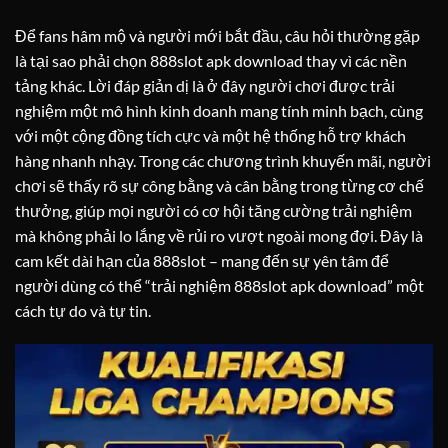
Để fans hâm mộ và người mới bắt đầu, câu hỏi thường gặp
là tại sao phải chọn 888slot apk download thay vì các nền
tảng khác. Lời đáp giản dị là ở đây người chơi được trải
nghiệm một mô hình kinh doanh mang tính minh bạch, cùng
với một cộng đồng tích cực và một hệ thống hỗ trợ khách
hàng nhanh nhạy. Trong các chương trình khuyến mãi, người
chơi sẽ thấy rõ sự công bằng và cân bằng trong từng cơ chế
thưởng, giúp mọi người có cơ hội tăng cường trải nghiệm
mà không phải lo lắng về rủi ro vượt ngoài mong đợi. Đây là
cam kết dài hạn của 888slot – mang đến sự yên tâm để
người dùng có thể “trải nghiệm 888slot apk download” một
cách tự do và tự tin.