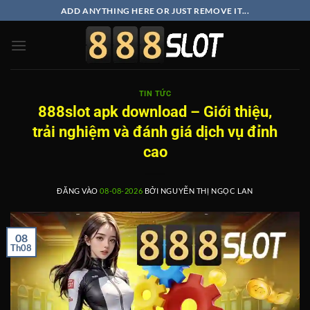
Bỏ
ADD ANYTHING HERE OR JUST REMOVE IT...
qua
nội
dung
TIN TỨC
888slot apk download – Giới thiệu,
trải nghiệm và đánh giá dịch vụ đỉnh
cao
ĐĂNG VÀO
08-08-2026
BỞI
NGUYỄN THỊ NGỌC LAN
08
Th08