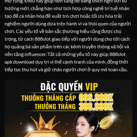
mở rộng. Điều này giúp nền tảng dễ dàng thích nghi với xu
hướng mới, chẳng hạn như tích hợp công nghệ trí tuệ nhân
tạo để cá nhân hóa đề xuất trò chơi hoặc tối ưu hóa trải
nghiệm người dùng dựa trên hành vi và thói quen của người
chơi. Các yếu tố về bản sắc thương hiệu cũng được chú
trọng, từ cách 888slot giao tiếp với người dùng cho tới cách
họ quảng bá sản phẩm trên các kênh truyền thông xã hội và
nền tảng influencer. Tất cả những yếu tố này giúp 888slot
apk download duy trì vị thế cạnh tranh của mình, đồng thời
tiếp tục thu hút và giữ chân người chơi ở quy mô toàn cầu.