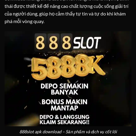
thái được thiết kế để nâng cao chất lượng cuộc sống giải trí
của người dùng, giúp họ cảm thấy tự tin và tự do khi khám
phá mỗi vòng quay.
888slot apk download – Sản phẩm và dịch vụ cốt lõi