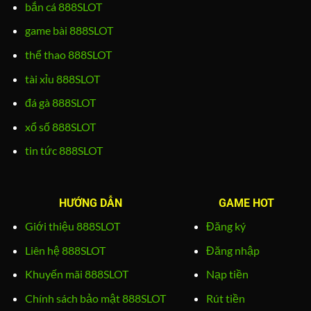
bắn cá 888SLOT
game bài 888SLOT
thể thao 888SLOT
tài xỉu 888SLOT
đá gà 888SLOT
xổ số 888SLOT
tin tức 888SLOT
HƯỚNG DẪN
GAME HOT
Giới thiệu 888SLOT
Đăng ký
Liên hệ 888SLOT
Đăng nhập
Khuyến mãi 888SLOT
Nạp tiền
Chính sách bảo mật 888SLOT
Rút tiền