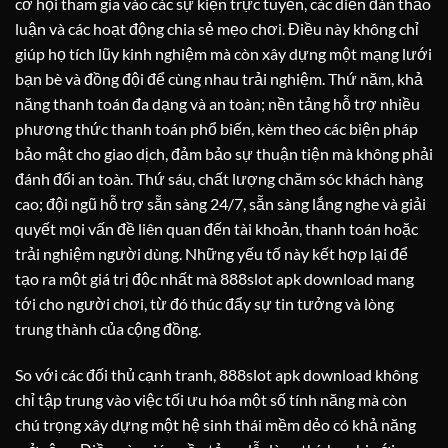
cơ hội tham gia vào các sự kiện trực tuyến, các diễn đàn thảo
luận và các hoạt động chia sẻ mẹo chơi. Điều này không chỉ
giúp họ tích lũy kinh nghiệm mà còn xây dựng một mạng lưới
bạn bè và đồng đội để cùng nhau trải nghiệm. Thứ năm, khả
năng thanh toán đa dạng và an toàn; nền tảng hỗ trợ nhiều
phương thức thanh toán phổ biến, kèm theo các biện pháp
bảo mật cho giao dịch, đảm bảo sự thuận tiện mà không phải
đánh đổi an toàn. Thứ sáu, chất lượng chăm sóc khách hàng
cao; đội ngũ hỗ trợ sẵn sàng 24/7, sẵn sàng lắng nghe và giải
quyết mọi vấn đề liên quan đến tài khoản, thanh toán hoặc
trải nghiệm người dùng. Những yếu tố này kết hợp lại để
tạo ra một giá trị độc nhất mà 888slot apk download mang
tới cho người chơi, từ đó thúc đẩy sự tin tưởng và lòng
trung thành của cộng đồng.
So với các đối thủ cạnh tranh, 888slot apk download không
chỉ tập trung vào việc tối ưu hóa một số tính năng mà còn
chú trọng xây dựng một hệ sinh thái mềm dẻo có khả năng