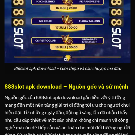
888slot apk download – Giới thiệu và câu chuyện mở đầu
888slot apk download – Nguồn gốc và sứ mệnh
Nguồn gốc của 888slot apk download gắn liền với ý tưởng
mang đến một nền tảng giải trí di động tối ưu cho người chơi
hiện đại. Từ những ngày đầu, đội ngũ sáng lập đã nhận thấy
nhu cầu cấp thiết về một sản phẩm không chỉ mạnh về công
nghệ mà còn dễ tiếp cận và an toàn cho mọi đối tượng người
dùng. Sứ mệnh của 888slot là tạo nên một cộng đồng giải trí