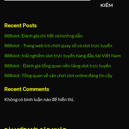
KIẾM
Recent Posts
888slot: Đánh giá chi tiết và hướng dẫn
888slot - Trang web trò chơi quay số và slot trực tuyến
888slot: trải nghiệm slot trực tuyến hàng đầu tại Việt Nam
888slot - Đánh giá tổng quan nền tảng slot trực tuyến
888slot: Tổng quan về sân chơi slot online đáng tin cậy
Recent Comments
Không có bình luận nào để hiển thị.