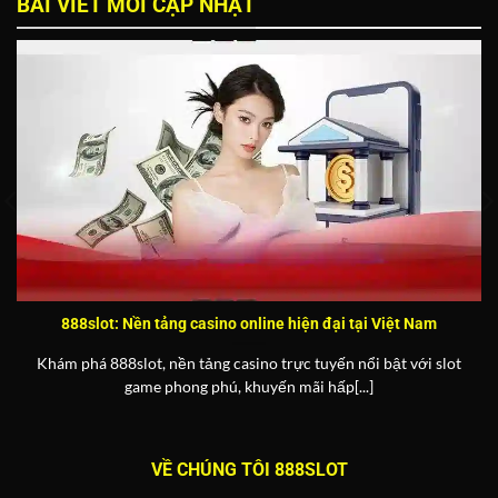
BÀI VIẾT MỚI CẬP NHẬT
888slot: Nền tảng casino online hiện đại tại Việt Nam
Khám phá 888slot, nền tảng casino trực tuyến nổi bật với slot
game phong phú, khuyến mãi hấp[...]
VỀ CHÚNG TÔI 888SLOT