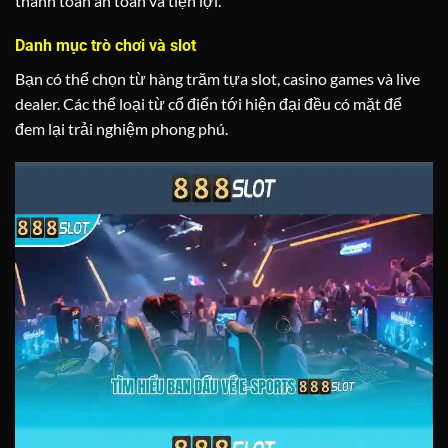
thanh toán an toàn và tiện lợi.
Danh mục trò chơi và slot
Bạn có thể chọn từ hàng trăm tựa slot, casino games và live
dealer. Các thể loại từ cổ điển tới hiện đại đều có mặt để
đem lại trải nghiệm phong phú.