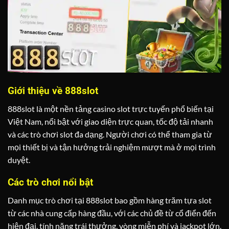
Giới thiệu về 888slot
888slot là một nền tảng casino slot trực tuyến phổ biến tại
Việt Nam, nổi bật với giao diện trực quan, tốc độ tải nhanh
và các trò chơi slot đa dạng. Người chơi có thể tham gia từ
mọi thiết bị và tận hưởng trải nghiệm mượt mà ở mọi trình
duyệt.
Các trò chơi nổi bật
Danh mục trò chơi tại 888slot bao gồm hàng trăm tựa slot
từ các nhà cung cấp hàng đầu, với các chủ đề từ cổ điển đến
hiện đại, tính năng trái thưởng, vòng miễn phí và jackpot lớn.