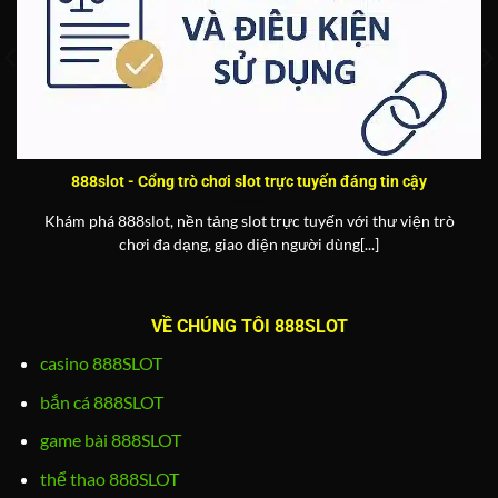
888slot - Cổng trò chơi slot trực tuyến đáng tin cậy
Khám phá 888slot, nền tảng slot trực tuyến với thư viện trò
chơi đa dạng, giao diện người dùng[...]
VỀ CHÚNG TÔI 888SLOT
casino 888SLOT
bắn cá 888SLOT
game bài 888SLOT
thể thao 888SLOT