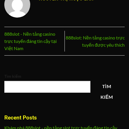
888slot - Nền tảng casino
888slot: Nền tảng casino trực
trực tuyến đáng tin cậy tại
tuyến được yêu thích
Việt Nam
Tìm kiếm
TÌM
KIẾM
Recent Posts
Khám phá 888slot - nền tảng slot trực tuyến đáng tin cậy