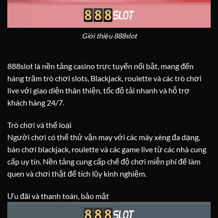
Giới thiệu 888slot
888slot là nền tảng casino trực tuyến nổi bật, mang đến
hàng trăm trò chơi slots, Blackjack, roulette và các trò chơi
live với giao diện thân thiện, tốc độ tải nhanh và hỗ trợ
khách hàng 24/7.
Trò chơi và thể loại
Người chơi có thể thử vận may với các máy xèng đa dạng,
bàn chơi blackjack, roulette và các game live từ các nhà cung
cấp uy tín. Nền tảng cung cấp chế độ chơi miễn phí để làm
quen và chơi thật để tích lũy kinh nghiệm.
Ưu đãi và thanh toán, bảo mật