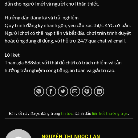
dẫn cho người mới và người chơi thân thiết.
Hướng dẫn đăng ký và trải nghiệm
Quy trình đăng ký nhanh gọn, yêu cầu xác thực KYC cơ bản.
Người chơi có thể nạp tiền và bắt đầu chơi trên trình duyệt
hoặc ứng dụng di động, với hỗ trợ 24/7 qua chat và email.
Lời kết
Tham gia 888slot với thái độ chơi có trách nhiệm và tận
hưởng trải nghiệm công bằng, an toàn và giải trí cao.
Bài viết này được đăng trong
tin tức
. Đánh dấu
liên kết thường trực
.
NGUYỄN THỊ NGỌC LAN