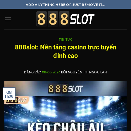
Bỏ
ADD ANYTHING HERE OR JUST REMOVE IT...
qua
nội
dung
TIN TỨC
888slot: Nền tảng casino trực tuyến
đỉnh cao
ĐĂNG VÀO
08-08-2026
BỞI
NGUYỄN THỊ NGỌC LAN
08
Th08