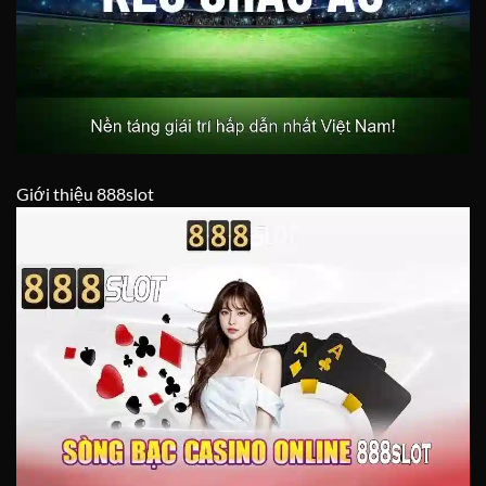
Giới thiệu 888slot