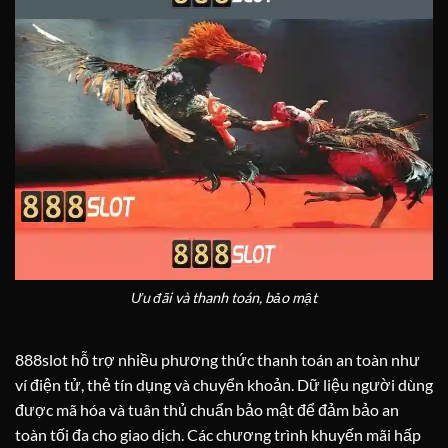
Ưu đãi và thanh toán, bảo mật
888slot hỗ trợ nhiều phương thức thanh toán an toàn như
ví điện tử, thẻ tín dụng và chuyển khoản. Dữ liệu người dùng
được mã hóa và tuân thủ chuẩn bảo mật để đảm bảo an
toàn tối đa cho giao dịch. Các chương trình khuyến mãi hấp