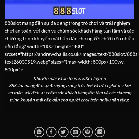
888slot mang đến sự đa dạng trong trò chơi và trải nghiệm
chơi an toàn, với dịch vụ chăm sóc khách hàng tận tâm và các
chương trình khuyến mãi hấp dẫn cho người chơi trên nhiều
nền tảng.
" width="800" height="400"
srcset="https://andrewchallis.co.uk/images/text/888slot/888sl
text26030519.webp" sizes="(max-width: 800px) 100vw,
800px">
Khuyến mãi và an toàn\n\n
Kết luận
\n
888slot mang đến sự đa dạng trong trò chơi và trải nghiệm chơi
an toàn, với dịch vụ chăm sóc khách hàng tận tâm và các chương
trình khuyến mãi hấp dẫn cho người chơi trên nhiều nền tảng.