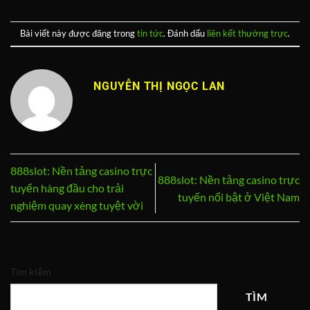
Bài viết này được đăng trong
tin tức
. Đánh dấu
liên kết thường trực
.
NGUYỄN THỊ NGỌC LAN
888slot: Nền tảng casino trực
888slot: Nền tảng casino trực
tuyến hàng đầu cho trải
tuyến nổi bật ở Việt Nam
nghiệm quay xèng tuyệt vời
Tìm kiếm
TÌM