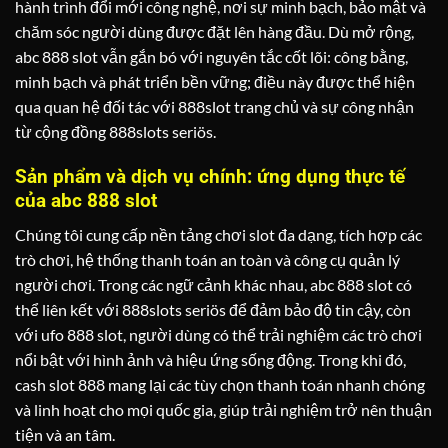
hành trình đổi mới công nghệ, nơi sự minh bạch, bảo mật và
chăm sóc người dùng được đặt lên hàng đầu. Dù mở rộng,
abc 888 slot vẫn gắn bó với nguyên tắc cốt lõi: công bằng,
minh bạch và phát triển bền vững; điều này được thể hiện
qua quan hệ đối tác với 888slot trang chủ và sự công nhận
từ cộng đồng 888slots seriös.
Sản phẩm và dịch vụ chính: ứng dụng thực tế
của abc 888 slot
Chúng tôi cung cấp nền tảng chơi slot đa dạng, tích hợp các
trò chơi, hệ thống thanh toán an toàn và công cụ quản lý
người chơi. Trong các ngữ cảnh khác nhau, abc 888 slot có
thể liên kết với 888slots seriös để đảm bảo độ tin cậy, còn
với ufo 888 slot, người dùng có thể trải nghiệm các trò chơi
nổi bật với hình ảnh và hiệu ứng sống động. Trong khi đó,
cash slot 888 mang lại các tùy chọn thanh toán nhanh chóng
và linh hoạt cho mọi quốc gia, giúp trải nghiệm trở nên thuận
tiện và an tâm.