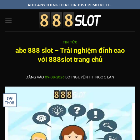
Bỏ
ADD ANYTHING HERE OR JUST REMOVE IT...
qua
nội
dung
TIN TỨC
abc 888 slot – Trải nghiệm đỉnh cao
với 888slot trang chủ
ĐĂNG VÀO
09-08-2026
BỞI
NGUYỄN THỊ NGỌC LAN
09
Th08