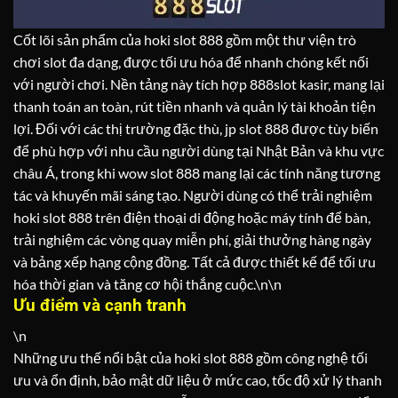
Cốt lõi sản phẩm của hoki slot 888 gồm một thư viện trò
chơi slot đa dạng, được tối ưu hóa để nhanh chóng kết nối
với người chơi. Nền tảng này tích hợp 888slot kasir, mang lại
thanh toán an toàn, rút tiền nhanh và quản lý tài khoản tiện
lợi. Đối với các thị trường đặc thù, jp slot 888 được tùy biến
để phù hợp với nhu cầu người dùng tại Nhật Bản và khu vực
châu Á, trong khi wow slot 888 mang lại các tính năng tương
tác và khuyến mãi sáng tạo. Người dùng có thể trải nghiệm
hoki slot 888 trên điện thoại di động hoặc máy tính để bàn,
trải nghiệm các vòng quay miễn phí, giải thưởng hàng ngày
và bảng xếp hạng cộng đồng. Tất cả được thiết kế để tối ưu
hóa thời gian và tăng cơ hội thắng cuộc.
\n\n
Ưu điểm và cạnh tranh
\n
Những ưu thế nổi bật của hoki slot 888 gồm công nghệ tối
ưu và ổn định, bảo mật dữ liệu ở mức cao, tốc độ xử lý thanh