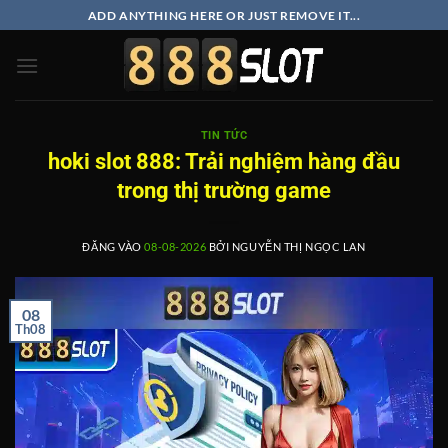
Bỏ
ADD ANYTHING HERE OR JUST REMOVE IT...
qua
nội
dung
TIN TỨC
hoki slot 888: Trải nghiệm hàng đầu
trong thị trường game
ĐĂNG VÀO
08-08-2026
BỞI
NGUYỄN THỊ NGỌC LAN
08
Th08