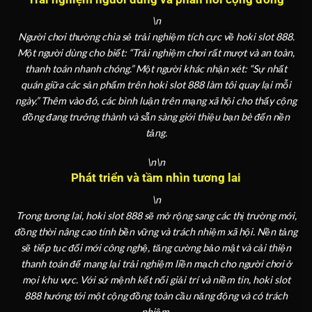
\n
Người chơi thường chia sẻ trải nghiệm tích cực về hoki slot 888.
Một người dùng cho biết: “Trải nghiệm chơi rất mượt và an toàn,
thanh toán nhanh chóng.” Một người khác nhận xét: “Sự nhất
quán giữa các sản phẩm trên hoki slot 888 làm tôi quay lại mỗi
ngày.” Thêm vào đó, các bình luận trên mạng xã hội cho thấy cộng
đồng đang trưởng thành và sẵn sàng giới thiệu bạn bè đến nền
tảng.
\n\n
Phát triển và tầm nhìn tương lai
\n
Trong tương lai, hoki slot 888 sẽ mở rộng sang các thị trường mới,
đồng thời nâng cao tính bền vững và trách nhiệm xã hội. Nền tảng
sẽ tiếp tục đổi mới công nghệ, tăng cường bảo mật và cải thiện
thanh toán để mang lại trải nghiệm liền mạch cho người chơi ở
mọi khu vực. Với sứ mệnh kết nối giải trí và niềm tin, hoki slot
888 hướng tới một cộng đồng toàn cầu năng động và có trách
nhiệm.