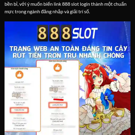
bền bỉ, với ý muốn biến link 888 slot login thành một chuẩn
mực trong ngành đăng nhập và giải trí số.