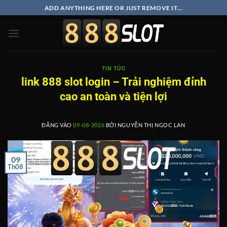
Bỏ
ADD ANYTHING HERE OR JUST REMOVE IT...
qua
nội
dung
TIN TỨC
link 888 slot login – Trải nghiệm đỉnh
cao an toàn và tiện lợi
ĐĂNG VÀO
09-08-2026
BỞI
NGUYỄN THỊ NGỌC LAN
09
Th08