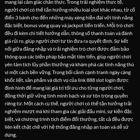
mang lại cảm giác chân thực. Trong trải nghiệm thực tế,
người chơi có thể tận hưởng nhiều loại slot khác nhau, từ cổ
điển 3 bánh cho đến những máy xèng hiện đại với tính năng
đặc biệt, bonus vòng quay và jackpot tiến triển. Mỗi trò chơi
đều đi kèm chi tiết hướng dẫn, thông số thanh toán và đánh
giá rủi ro, giúp người chơi tự tin đưa ra quyết định. Sự kết
nối giữa đăng nhập và trải nghiệm trò chơi được đảm bảo
thông qua các biện pháp bảo mật tiên tiến, giúp người chơi
yên tâm tích lũy phần thưởng và khám phá các tính năng thú
vị một cách bền vững. Trong bối cảnh cạnh tranh ngày càng
khốc liệt, sản phẩm và dịch vụ của link 888 slot login được
định hình để mang lại giá trị tối ưu cho từng người chơi,
đồng thời giữ vững tính minh bạch và sự tôn trọng quyền
riêng tư. Một cách cụ thể, người chơi có thể tận hưởng trải
nghiệm mượt mà khi tham gia các giải đấu mini, sự kiện đặc
biệt, và chương trình tích điểm đổi thưởng, tất cả đều được
liên kết chặt chẽ với hệ thống đăng nhập an toàn và dễ sử
dụng.