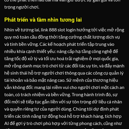
trọng người chơi.
Phát triển và tầm nhìn tương lai
Nhìn về tương lai, link 888 slot login hướng tới việc mở rộng
quy mô toàn cầu đồng thời tăng cường chất lượng dịch vụ
và tính bền vững. Các kế hoạch phát triển tập trung vào
nhiều khía cạnh thiết yếu: nâng cấp hạ tầng công nghệ để
tăng tốc độ xử lý và tối ưu hoá trải nghiệm ở mọi quốc gia,
mở rộng danh mục trò chơi từ các đối tác uy tín, và đẩy mạnh
hệ sinh thái hỗ trợ người chơi thông qua các công cụ quản lý
tài khoản và bảo mật nâng cao. Sứ mệnh của thương hiệu
vẫn không đổi: mang lại niềm vui cho người chơi một cách an
toàn, có trách nhiệm và bền vững. Trong hành trình đó, sự
đổi mới sẽ tiếp tục gắn liền với sự tôn trọng dữ liệu cá nhân
và quyền riêng tư của người dùng. Chúng tôi dự định phát
triển các tính năng tự động hoá hỗ trợ khách hàng, tích hợp
AI để gợi ý trò chơi phù hợp với từng phong cách, cũng như