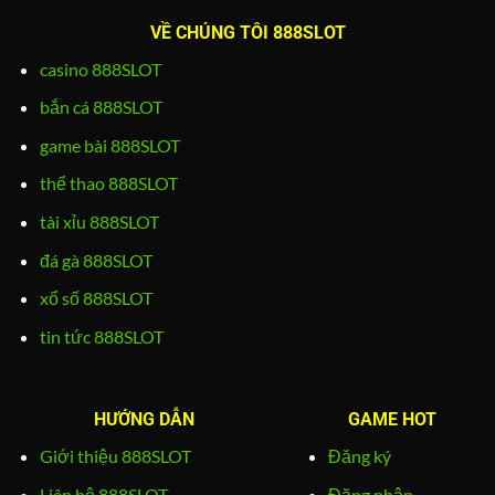
VỀ CHÚNG TÔI 888SLOT
casino 888SLOT
bắn cá 888SLOT
game bài 888SLOT
thể thao 888SLOT
tài xỉu 888SLOT
đá gà 888SLOT
xổ số 888SLOT
tin tức 888SLOT
HƯỚNG DẪN
GAME HOT
Giới thiệu 888SLOT
Đăng ký
Liên hệ 888SLOT
Đăng nhập