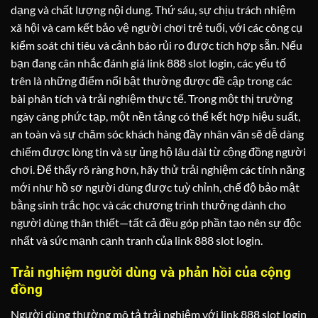
dạng và chất lượng nội dung. Thứ sáu, sự chịu trách nhiệm
xã hội và cam kết bảo vệ người chơi trẻ tuổi, với các công cụ
kiểm soát chi tiêu và cảnh báo rủi ro được tích hợp sẵn. Nếu
bạn đang cân nhắc đánh giá link 888 slot login, các yếu tố
trên là những điểm nổi bật thường được đề cập trong các
bài phân tích và trải nghiệm thực tế. Trong một thị trường
ngày càng phức tạp, một nền tảng có thể kết hợp hiệu suất,
an toàn và sự chăm sóc khách hàng đầy nhân văn sẽ dễ dàng
chiếm được lòng tin và sự ủng hộ lâu dài từ cộng đồng người
chơi. Để thấy rõ ràng hơn, hãy thử trải nghiệm các tính năng
mới như hồ sơ người dùng được tuỳ chỉnh, chế độ bảo mật
bằng sinh trắc học và các chương trình thưởng dành cho
người dùng thân thiết—tất cả đều góp phần tạo nên sự độc
nhất và sức mạnh cạnh tranh của link 888 slot login.
Trải nghiệm người dùng và phản hồi của cộng
đồng
Người dùng thường mô tả trải nghiệm với link 888 slot login