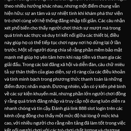
theo nhiều hướng khác nhau, nhưng một điểm chung vẫn
hiện hữu: sự an tâm và sự nhiệt tình khi khám phá thư viện
trò chơi cùng với hệ thống đăng nhập tối giản. Các câu nhận
xét phổ biến cho thấy người chơi thích sự mượt mà trong
quá trình xác thực và duy trì kết nối giữa các thiết bị, điều
này giúp họ có thể tiếp tục chơi ngay nơi họ dừng lại ở lần
trước. Một số người dùng chia sẻ rằng phần mềm bảo mật
mạnh mẽ giúp họ yên tâm hơn khi nạp tiền và tham gia các
giải đấu. Trong các bài đăng xã hội và diễn đàn, câu chữ miêu
tả sự thân thiện của giao diện, sự rõ ràng của các điều khoản
và tính minh bạch trong phương thức thanh toán là những
điểm được nhấn mạnh. Đương nhiên, vẫn có ý kiến phê bình
về các sự kiện khuyến mãi, nhưng phần lớn người chơi đồng
ý rằng quá trình đăng nhập và truy cập nội dung luôn diễn ra
nhanh chóng và tin cậy. Đánh giá link 888 slot login trên các
kênh cộng đồng cho thấy một mức độ hài lòng ở mức khá
cao, với nhiều người cho rằng nền tảng đã làm tốt trong việc
kết nối người chơi với các trò chơi chất lượng và chương