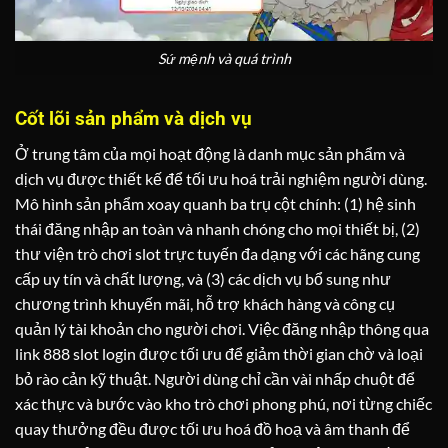
Sứ mệnh và quá trình
Cốt lõi sản phẩm và dịch vụ
Ở trung tâm của mọi hoạt động là danh mục sản phẩm và
dịch vụ được thiết kế để tối ưu hoá trải nghiệm người dùng.
Mô hình sản phẩm xoay quanh ba trụ cột chính: (1) hệ sinh
thái đăng nhập an toàn và nhanh chóng cho mọi thiết bị, (2)
thư viện trò chơi slot trực tuyến đa dạng với các hãng cung
cấp uy tín và chất lượng, và (3) các dịch vụ bổ sung như
chương trình khuyến mãi, hỗ trợ khách hàng và công cụ
quản lý tài khoản cho người chơi. Việc đăng nhập thông qua
link 888 slot login được tối ưu để giảm thời gian chờ và loại
bỏ rào cản kỹ thuật. Người dùng chỉ cần vài nhấp chuột để
xác thực và bước vào kho trò chơi phong phú, nơi từng chiếc
quay thưởng đều được tối ưu hoá đồ hoạ và âm thanh để