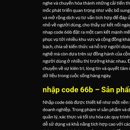
nghe và chuyển hóa thành những cải tiến thự
mốc phát triển quan trọng như việc bổ sung 
và mở rộng dịch vụ tư vấn tích hợp để đáp
nhỏ về người dùng, cho thấy sự kết nối ngày
nhap code 66b đặt ra một cam kết mạnh mẽ: 
phục vụ tới nhiều khu vực và cộng đồng khá
bạch, chia sẻ kiến thức và hỗ trợ người dùn
nghệ mà còn dựa trên sự đồng hành của cộng
người dùng ở nhiều thị trường khác nhau. 
chuyện về sự kiên trì, lòng tin và quyết tâm
dữ liệu trong cuộc sống hàng ngày.
nhập code 66b – Sản phẩ
Nhập code 66b được thiết kế như một nền t
doanh nghiệp. Trong phạm vi sản phẩm và d
quản lý, xác thực và tối ưu hóa các quy trì
dễ sử dụng và khả năng tích hợp cao với cá