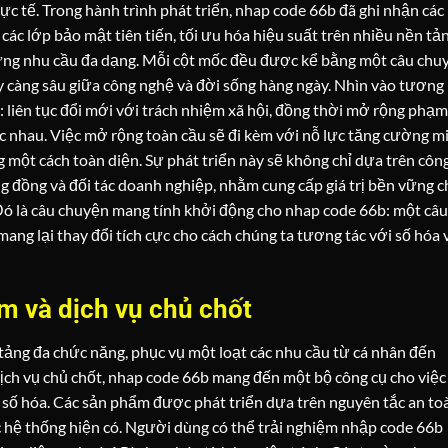
c tế. Trong hành trình phát triển, nhap code 66b đã ghi nhận các
các lớp bảo mật tiên tiến, tối ưu hóa hiệu suất trên nhiều nền tản
 ứng nhu cầu đa dạng. Mỗi cột mốc đều được kể bằng một câu chu
 càng sâu giữa công nghệ và đời sống hàng ngày. Nhìn vào tương l
liên tục đổi mới với trách nhiệm xã hội, đồng thời mở rộng phạm
c nhau. Việc mở rộng toàn cầu sẽ đi kèm với nỗ lực tăng cường m
g một cách toàn diện. Sự phát triển này sẽ không chỉ dựa trên côn
 đồng và đối tác doanh nghiệp, nhằm cung cấp giá trị bền vững c
Đó là câu chuyện mang tính khởi động cho nhap code 66b: một câu
 mang lại thay đổi tích cực cho cách chúng ta tương tác với số hóa 
m và dịch vụ chủ chốt
ảng đa chức năng, phục vụ một loạt các nhu cầu từ cá nhân đến
ịch vụ chủ chốt, nhap code 66b mang đến một bộ công cụ cho việc
nh số hóa. Các sản phẩm được phát triển dựa trên nguyên tắc an to
c hệ thống hiện có. Người dùng có thể trải nghiệm nhập code 66b