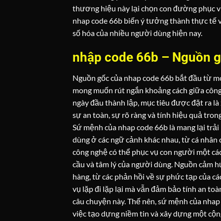
thương hiệu này lại chọn con đường phục vụ
nhap code 66b biến ý tưởng thành thực tế v
số hóa của nhiều người dùng hiện nay.
nhập code 66b – Nguồn g
Nguồn gốc của nhap code 66b bắt đầu từ m
mong muốn rút ngắn khoảng cách giữa công 
ngày đầu thành lập, mục tiêu được đặt ra 
sự an toàn, sự rõ ràng và tính hiệu quả tro
Sứ mệnh của nhap code 66b là mang lại trả
dùng ở các ngữ cảnh khác nhau, từ cá nhân c
công nghệ có thể phục vụ con người một cách
cầu và tâm lý của người dùng. Nguồn cảm hứ
hàng, từ các phản hồi về sự phức tạp của cá
vụ lặp đi lặp lại mà vẫn đảm bảo tính an toà
câu chuyện này. Thế nên, sứ mệnh của nhap 
việc tạo dựng niềm tin và xây dựng một cộ