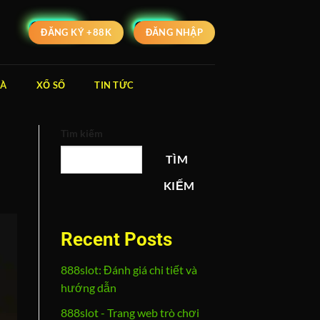
ĐĂNG KÝ +88K
ĐĂNG NHẬP
GÀ
XỔ SỐ
TIN TỨC
Tìm kiếm
TÌM
KIẾM
Recent Posts
888slot: Đánh giá chi tiết và
hướng dẫn
888slot - Trang web trò chơi