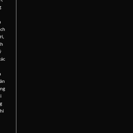
g
n
ách
i,
ch
ý
các
à
hân
ảng
i
g
hi