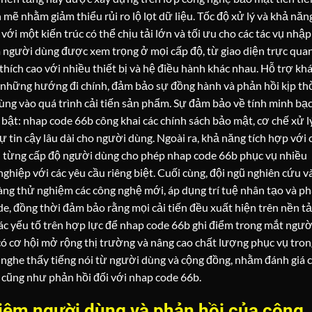
ẽ nhằm giảm thiểu rủi ro lộ lọt dữ liệu. Tốc độ xử lý và khả năn
 với một kiến trúc có thể chịu tải lớn và tối ưu cho các tác vụ nhập
iệm người dùng được xem trọng ở mọi cấp độ, từ giao diện trực qua
thích cao với nhiều thiết bị và hệ điều hành khác nhau. Hỗ trợ kh
 những hướng đi chính, đảm bảo sự đồng hành và phản hồi kịp thờ
ùng vào quá trình cải tiến sản phẩm. Sự đảm bảo về tính minh bạ
i bật: nhap code 66b công khai các chính sách bảo mật, cơ chế xử l
sự tin cậy lâu dài cho người dùng. Ngoài ra, khả năng tích hợp với 
ên từng cấp độ người dùng cho phép nhap code 66b phục vụ nhiều
hiệp với các yêu cầu riêng biệt. Cuối cùng, đội ngũ nghiên cứu v
sàng thử nghiệm các công nghệ mới, áp dụng trí tuệ nhân tạo và p
ode, đồng thời đảm bảo rằng mọi cải tiến đều xuất hiện trên nền t
các yếu tố trên hợp lực để nhap code 66b ghi điểm trong mắt ngườ
có cơ hội mở rộng thị trường và nâng cao chất lượng phục vụ tron
ẽ nghe thấy tiếng nói từ người dùng và cộng đồng, nhằm đánh giá c
 cũng như phản hồi đối với nhap code 66b.
iệm người dùng và phản hồi của cộng