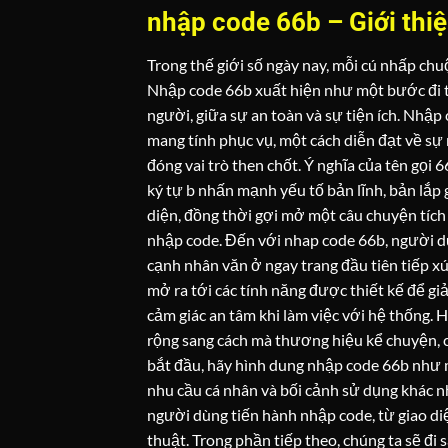
nhập code 66b – Giới thiệ
Trong thế giới số ngày nay, mỗi cú nhấp chu
Nhập code 66b xuất hiện như một bước đi t
người, giữa sự an toàn và sự tiện ích. Nhập
mang tính phục vụ, một cách diễn đạt về sự 
đóng vai trò then chốt. Ý nghĩa của tên gọi 6
ký tự b nhấn mạnh yếu tố bản lĩnh, bản lắp
diện, đồng thời gợi mở một câu chuyện tích 
nhập code. Đến với nhap code 66b, người d
cạnh nhân văn ở ngay trang đầu tiên tiếp 
mở ra tới các tính năng được thiết kế để giả
cảm giác an tâm khi làm việc với hệ thống.
rộng sang cách mà thương hiệu kể chuyện, c
bắt đầu, hãy hình dung nhập code 66b như 
nhu cầu cá nhân và bối cảnh sử dụng khác n
người dùng tiến hành nhập code, từ giao diện
thuật. Trong phần tiếp theo, chúng ta sẽ đi