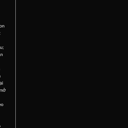
con
t
u;
ận
a
a
ại
 mở
eo
o