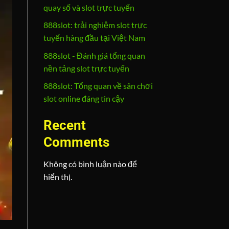
quay số và slot trực tuyến
888slot: trải nghiệm slot trực
tuyến hàng đầu tại Việt Nam
888slot - Đánh giá tổng quan
nền tảng slot trực tuyến
888slot: Tổng quan về sân chơi
slot online đáng tin cậy
Recent
Comments
Không có bình luận nào để
hiển thị.