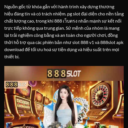
Nguồn gốc từ khóa gắn với hành trình xây dựng thương
hiệu đáng tin và có trách nhiệm. pg slot đại diện cho nền tảng
chất lượng cao, trong khi 888 เว็บตรง nhấn mạnh sự kết nối
trực tiếp không qua trung gian. Sứ mệnh của nhóm là mang
lại trải nghiệm công bằng và an toàn cho người chơi, đồng
thời hỗ trợ qua các phiên bản như slot 888 v1 và 888slot apk
download để tối ưu hoá sự tiện dụng và hiệu suất trên mọi
thiết bị.