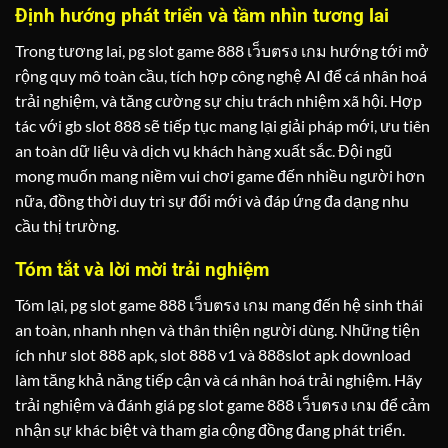
Định hướng phát triển và tầm nhìn tương lai
Trong tương lai, pg slot game 888 เว็บตรง เกม hướng tới mở
rộng quy mô toàn cầu, tích hợp công nghệ AI để cá nhân hoá
trải nghiệm, và tăng cường sự chịu trách nhiệm xã hội. Hợp
tác với gb slot 888 sẽ tiếp tục mang lại giải pháp mới, ưu tiên
an toàn dữ liệu và dịch vụ khách hàng xuất sắc. Đội ngũ
mong muốn mang niềm vui chơi game đến nhiều người hơn
nữa, đồng thời duy trì sự đổi mới và đáp ứng đa dạng nhu
cầu thị trường.
Tóm tắt và lời mời trải nghiệm
Tóm lại, pg slot game 888 เว็บตรง เกม mang đến hệ sinh thái
an toàn, nhanh nhẹn và thân thiện người dùng. Những tiện
ích như slot 888 apk, slot 888 v1 và 888slot apk download
làm tăng khả năng tiếp cận và cá nhân hoá trải nghiệm. Hãy
trải nghiệm và đánh giá pg slot game 888 เว็บตรง เกม để cảm
nhận sự khác biệt và tham gia cộng đồng đang phát triển.