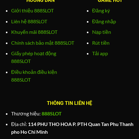
HƯỚNG DẪN
GAME HOT
Giới thiệu 888SLOT
Đăng ký
Liên hệ 888SLOT
Đăng nhập
Khuyến mãi 888SLOT
Nạp tiền
Chính sách bảo mật 888SLOT
Rút tiền
Giấy phép hoạt động
Tải app
888SLOT
Điều khoản điều kiện
888SLOT
THÔNG TIN LIÊN HỆ
Thương hiệu:
888SLOT
Địa chỉ:
114 PHU THO HOA P. PTH Quan Tan Phu Thanh
pho Ho Chi Minh