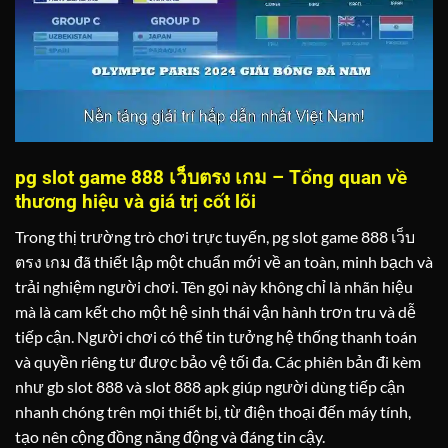
pg slot game 888 เว็บตรง เกม – Tổng quan về
thương hiệu và giá trị cốt lõi
Trong thị trường trò chơi trực tuyến, pg slot game 888 เว็บ
ตรง เกม đã thiết lập một chuẩn mới về an toàn, minh bạch và
trải nghiệm người chơi. Tên gọi này không chỉ là nhãn hiệu
mà là cam kết cho một hệ sinh thái vận hành trơn tru và dễ
tiếp cận. Người chơi có thể tin tưởng hệ thống thanh toán
và quyền riêng tư được bảo vệ tối đa. Các phiên bản đi kèm
như gb slot 888 và slot 888 apk giúp người dùng tiếp cận
nhanh chóng trên mọi thiết bị, từ điện thoại đến máy tính,
tạo nên cộng đồng năng động và đáng tin cậy.