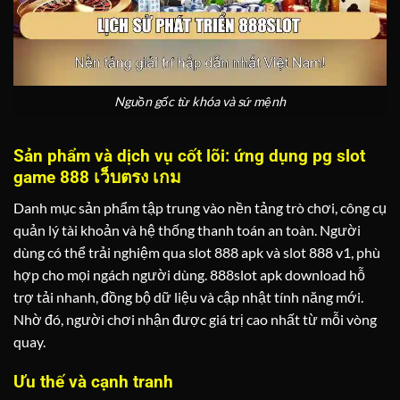
Nguồn gốc từ khóa và sứ mệnh
Sản phẩm và dịch vụ cốt lõi: ứng dụng pg slot
game 888 เว็บตรง เกม
Danh mục sản phẩm tập trung vào nền tảng trò chơi, công cụ
quản lý tài khoản và hệ thống thanh toán an toàn. Người
dùng có thể trải nghiệm qua slot 888 apk và slot 888 v1, phù
hợp cho mọi ngách người dùng. 888slot apk download hỗ
trợ tải nhanh, đồng bộ dữ liệu và cập nhật tính năng mới.
Nhờ đó, người chơi nhận được giá trị cao nhất từ mỗi vòng
quay.
Ưu thế và cạnh tranh