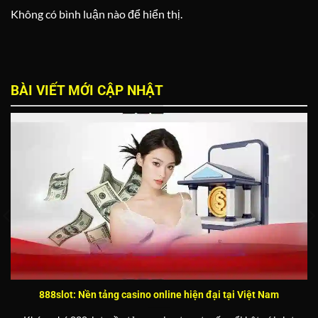
Không có bình luận nào để hiển thị.
BÀI VIẾT MỚI CẬP NHẬT
888slot: Nền tảng casino online hiện đại tại Việt Nam