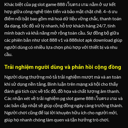
Khác biệt của pg slot game 888 เว็บตรง เกม nằm ở sự kết
hợp giữa công nghệ tiên tiến và bảo mật chặt chẽ. 4–6 ưu
điểm nổi bật bao gồm mã hoá dữ liệu vững chắc, thanh toán
đa dạng, tốc độ xử lý nhanh, hỗ trợ khách hàng 24/7, tính
minh bạch và khả năng mở rộng toàn cầu. Sự đồng bộ giữa
các phiên bản như slot 888 v1 và 888slot apk download giúp
người dùng có nhiều lựa chọn phù hợp với thiết bị và nhu
cầu.
Trải nghiệm người dùng và phản hồi cộng đồng
Người dùng thường mô tả trải nghiệm mượt mà và an toàn
khi sử dụng nền tảng. Bình luận trên mạng xã hội cho thấy
đánh giá tích cực về tốc độ, đồ họa và chất lượng âm thanh.
Các nhận xét về trải nghiệm pg slot game 888 เว็บตรง เกม và
các bản cập nhật sẽ giúp cộng đồng ngày càng trưởng thành.
Người chơi cũng để lại lời khuyên hữu ích cho người mới,
giúp họ nhanh chóng làm quen và tận hưởng trò chơi.