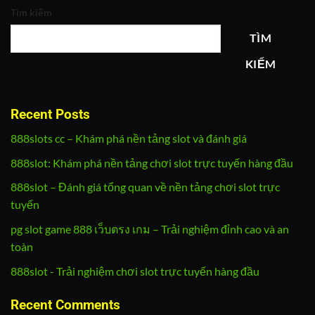
Tìm kiếm
TÌM
KIẾM
Recent Posts
888slots cc – Khám phá nền tảng slot và đánh giá
888slot: Khám phá nền tảng chơi slot trực tuyến hàng đầu
888slot – Đánh giá tổng quan về nền tảng chơi slot trực
tuyến
pg slot game 888 เว็บตรง เกม – Trải nghiệm đỉnh cao và an
toàn
888slot - Trải nghiệm chơi slot trực tuyến hàng đầu
Recent Comments