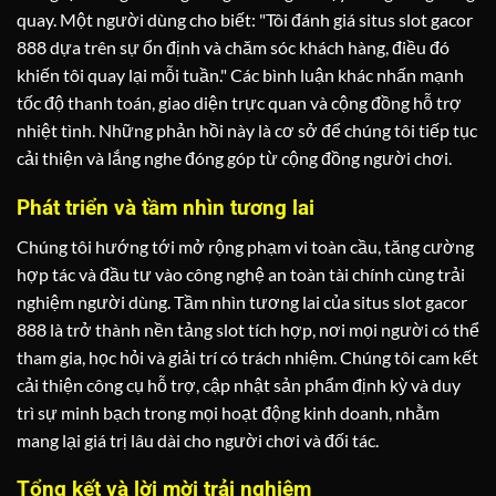
quay. Một người dùng cho biết: "Tôi đánh giá situs slot gacor
888 dựa trên sự ổn định và chăm sóc khách hàng, điều đó
khiến tôi quay lại mỗi tuần." Các bình luận khác nhấn mạnh
tốc độ thanh toán, giao diện trực quan và cộng đồng hỗ trợ
nhiệt tình. Những phản hồi này là cơ sở để chúng tôi tiếp tục
cải thiện và lắng nghe đóng góp từ cộng đồng người chơi.
Phát triển và tầm nhìn tương lai
Chúng tôi hướng tới mở rộng phạm vi toàn cầu, tăng cường
hợp tác và đầu tư vào công nghệ an toàn tài chính cùng trải
nghiệm người dùng. Tầm nhìn tương lai của situs slot gacor
888 là trở thành nền tảng slot tích hợp, nơi mọi người có thể
tham gia, học hỏi và giải trí có trách nhiệm. Chúng tôi cam kết
cải thiện công cụ hỗ trợ, cập nhật sản phẩm định kỳ và duy
trì sự minh bạch trong mọi hoạt động kinh doanh, nhằm
mang lại giá trị lâu dài cho người chơi và đối tác.
Tổng kết và lời mời trải nghiệm