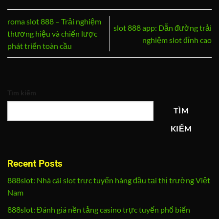
roma slot 888 – Trải nghiệm
slot 888 app: Dẫn đường trải
thương hiệu và chiến lược
nghiệm slot đỉnh cao
phát triển toàn cầu
Tìm kiếm
TÌM
KIẾM
Recent Posts
888slot: Nhà cái slot trực tuyến hàng đầu tại thị trường Việt
Nam
888slot: Đánh giá nền tảng casino trực tuyến phổ biến