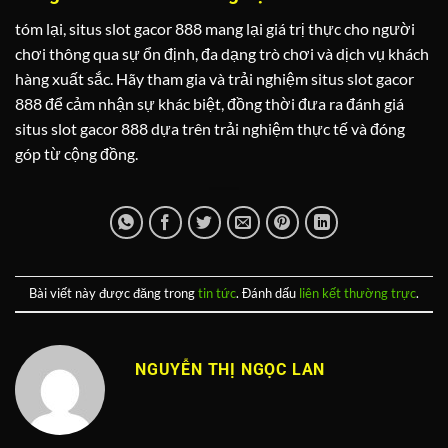
tóm lại, situs slot gacor 888 mang lại giá trị thực cho người
chơi thông qua sự ổn định, đa dạng trò chơi và dịch vụ khách
hàng xuất sắc. Hãy tham gia và trải nghiệm situs slot gacor
888 để cảm nhận sự khác biệt, đồng thời đưa ra đánh giá
situs slot gacor 888 dựa trên trải nghiệm thực tế và đóng
góp từ cộng đồng.
Bài viết này được đăng trong
tin tức
. Đánh dấu
liên kết thường trực
.
NGUYỄN THỊ NGỌC LAN