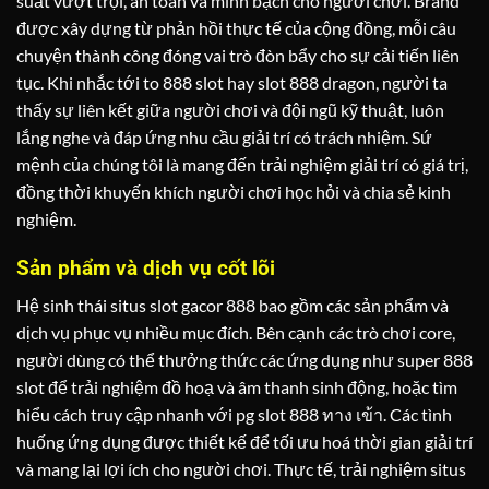
suất vượt trội, an toàn và minh bạch cho người chơi. Brand
được xây dựng từ phản hồi thực tế của cộng đồng, mỗi câu
chuyện thành công đóng vai trò đòn bẩy cho sự cải tiến liên
tục. Khi nhắc tới to 888 slot hay slot 888 dragon, người ta
thấy sự liên kết giữa người chơi và đội ngũ kỹ thuật, luôn
lắng nghe và đáp ứng nhu cầu giải trí có trách nhiệm. Sứ
mệnh của chúng tôi là mang đến trải nghiệm giải trí có giá trị,
đồng thời khuyến khích người chơi học hỏi và chia sẻ kinh
nghiệm.
Sản phẩm và dịch vụ cốt lõi
Hệ sinh thái situs slot gacor 888 bao gồm các sản phẩm và
dịch vụ phục vụ nhiều mục đích. Bên cạnh các trò chơi core,
người dùng có thể thưởng thức các ứng dụng như super 888
slot để trải nghiệm đồ hoạ và âm thanh sinh động, hoặc tìm
hiểu cách truy cập nhanh với pg slot 888 ทาง เข้า. Các tình
huống ứng dụng được thiết kế để tối ưu hoá thời gian giải trí
và mang lại lợi ích cho người chơi. Thực tế, trải nghiệm situs