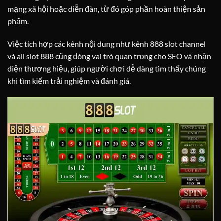
mạng xã hội hoặc diễn đàn, từ đó góp phần hoàn thiện sản
phẩm.
Việc tích hợp các kênh nội dung như kênh 888 slot channel
và all slot 888 cũng đóng vai trò quan trọng cho SEO và nhận
diện thương hiệu, giúp người chơi dễ dàng tìm thấy chúng
khi tìm kiếm trải nghiệm và đánh giá.