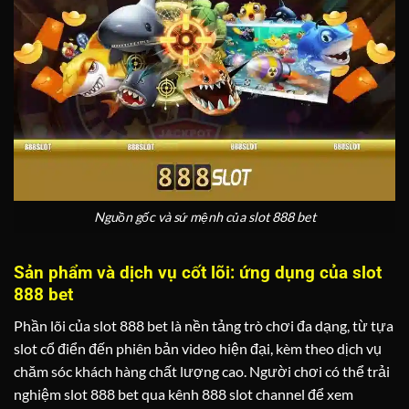
Nguồn gốc và sứ mệnh của slot 888 bet
Sản phẩm và dịch vụ cốt lõi: ứng dụng của slot
888 bet
Phần lõi của slot 888 bet là nền tảng trò chơi đa dạng, từ tựa
slot cổ điển đến phiên bản video hiện đại, kèm theo dịch vụ
chăm sóc khách hàng chất lượng cao. Người chơi có thể trải
nghiệm slot 888 bet qua kênh 888 slot channel để xem