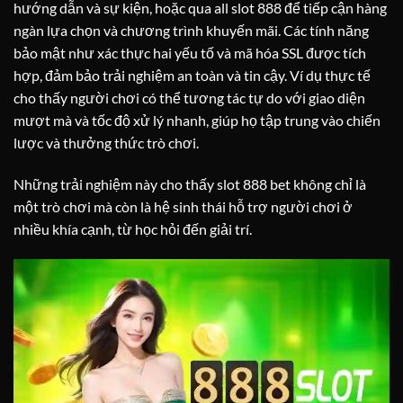
hướng dẫn và sự kiện, hoặc qua all slot 888 để tiếp cận hàng
ngàn lựa chọn và chương trình khuyến mãi. Các tính năng
bảo mật như xác thực hai yếu tố và mã hóa SSL được tích
hợp, đảm bảo trải nghiệm an toàn và tin cậy. Ví dụ thực tế
cho thấy người chơi có thể tương tác tự do với giao diện
mượt mà và tốc độ xử lý nhanh, giúp họ tập trung vào chiến
lược và thưởng thức trò chơi.
Những trải nghiệm này cho thấy slot 888 bet không chỉ là
một trò chơi mà còn là hệ sinh thái hỗ trợ người chơi ở
nhiều khía cạnh, từ học hỏi đến giải trí.