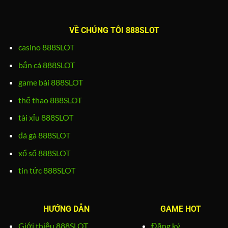
VỀ CHÚNG TÔI 888SLOT
casino 888SLOT
bắn cá 888SLOT
game bài 888SLOT
thể thao 888SLOT
tài xỉu 888SLOT
đá gà 888SLOT
xổ số 888SLOT
tin tức 888SLOT
HƯỚNG DẪN
GAME HOT
Giới thiệu 888SLOT
Đăng ký