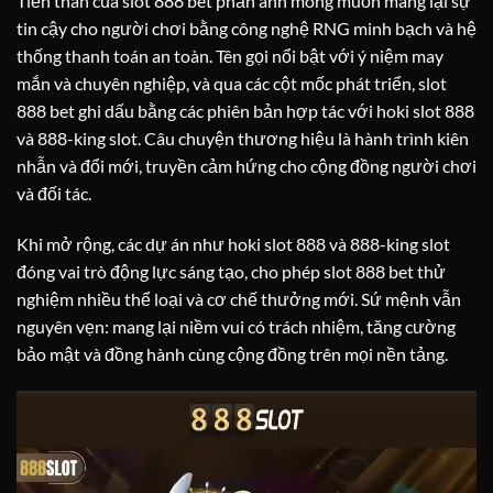
Tiền thân của slot 888 bet phản ánh mong muốn mang lại sự
tin cậy cho người chơi bằng công nghệ RNG minh bạch và hệ
thống thanh toán an toàn. Tên gọi nổi bật với ý niệm may
mắn và chuyên nghiệp, và qua các cột mốc phát triển, slot
888 bet ghi dấu bằng các phiên bản hợp tác với hoki slot 888
và 888-king slot. Câu chuyện thương hiệu là hành trình kiên
nhẫn và đổi mới, truyền cảm hứng cho cộng đồng người chơi
và đối tác.
Khi mở rộng, các dự án như hoki slot 888 và 888-king slot
đóng vai trò động lực sáng tạo, cho phép slot 888 bet thử
nghiệm nhiều thể loại và cơ chế thưởng mới. Sứ mệnh vẫn
nguyên vẹn: mang lại niềm vui có trách nhiệm, tăng cường
bảo mật và đồng hành cùng cộng đồng trên mọi nền tảng.