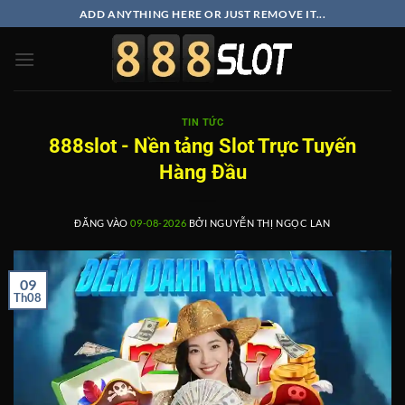
Bỏ
ADD ANYTHING HERE OR JUST REMOVE IT...
qua
nội
dung
TIN TỨC
888slot - Nền tảng Slot Trực Tuyến
Hàng Đầu
ĐĂNG VÀO
09-08-2026
BỞI
NGUYỄN THỊ NGỌC LAN
09
Th08