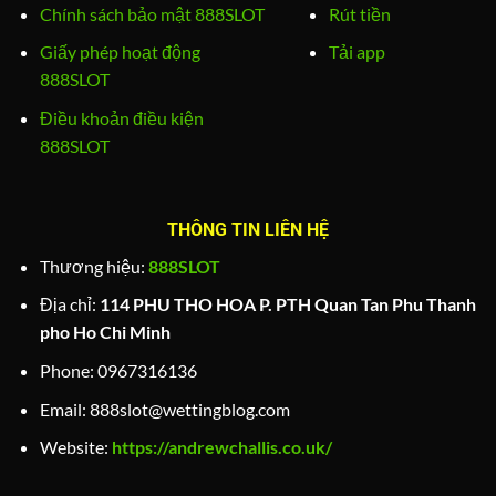
Chính sách bảo mật 888SLOT
Rút tiền
Giấy phép hoạt động
Tải app
888SLOT
Điều khoản điều kiện
888SLOT
THÔNG TIN LIÊN HỆ
Thương hiệu:
888SLOT
Địa chỉ:
114 PHU THO HOA P. PTH Quan Tan Phu Thanh
pho Ho Chi Minh
Phone:
0967316136
Email:
888slot@wettingblog.com
Website:
https://andrewchallis.co.uk/