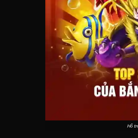
Hỗ tr