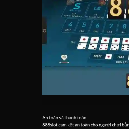
An toàn và thanh toán
888slot cam kết an toàn cho người chơi bằng