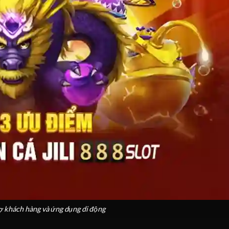
ợ khách hàng và ứng dụng di động