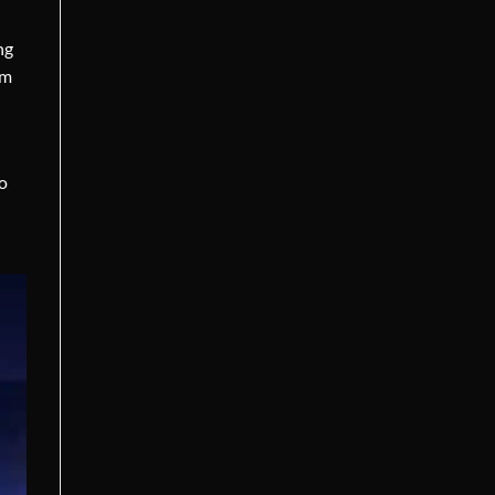
ng
ệm
o