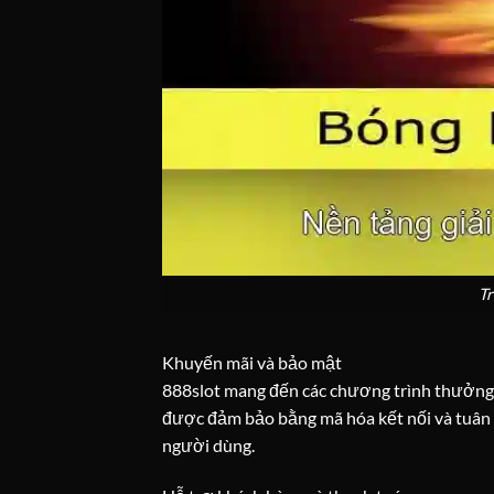
Tr
Khuyến mãi và bảo mật
888slot mang đến các chương trình thưởng 
được đảm bảo bằng mã hóa kết nối và tuân 
người dùng.