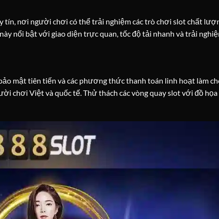
 tín, nơi người chơi có thể trải nghiệm các trò chơi slot chất lượ
 này nổi bật với giao diện trực quan, tốc độ tải nhanh và trải nghi
bảo mật tiên tiến và các phương thức thanh toán linh hoạt làm ch
ời chơi Việt và quốc tế. Thử thách các vòng quay slot với đồ họa