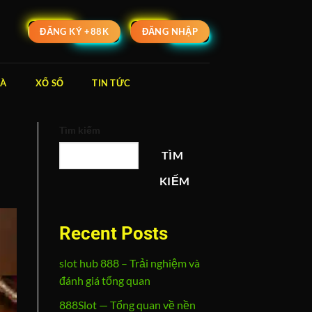
ĐĂNG KÝ +88K
ĐĂNG NHẬP
GÀ
XỔ SỐ
TIN TỨC
Tìm kiếm
TÌM
KIẾM
Recent Posts
slot hub 888 – Trải nghiệm và
đánh giá tổng quan
888Slot — Tổng quan về nền