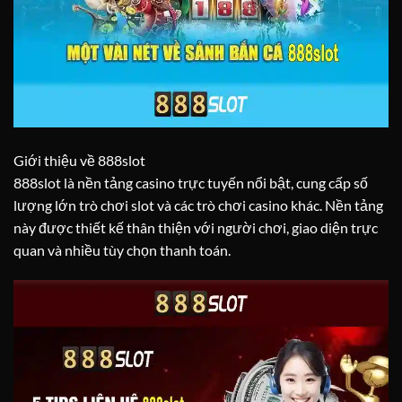
Giới thiệu về 888slot
888slot là nền tảng casino trực tuyến nổi bật, cung cấp số
lượng lớn trò chơi slot và các trò chơi casino khác. Nền tảng
này được thiết kế thân thiện với người chơi, giao diện trực
quan và nhiều tùy chọn thanh toán.