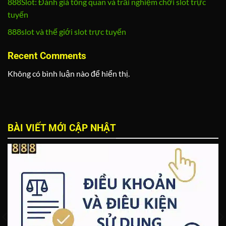
888Slot: Đánh giá tổng quan và trải nghiệm chơi slot trực
tuyến
888slot và thế giới slot trực tuyến
Recent Comments
Không có bình luận nào để hiển thị.
BÀI VIẾT MỚI CẬP NHẬT