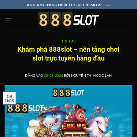
Bỏ
ADD ANYTHING HERE OR JUST REMOVE IT...
qua
nội
dung
TIN TỨC
Khám phá 888slot – nền tảng chơi
slot trực tuyến hàng đầu
ĐĂNG VÀO
08-08-2026
BỞI
NGUYỄN THỊ NGỌC LAN
08
Th08