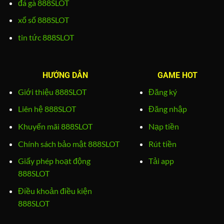
đá gà 888SLOT
xổ số 888SLOT
tin tức 888SLOT
HƯỚNG DẪN
GAME HOT
Giới thiệu 888SLOT
Đăng ký
Liên hệ 888SLOT
Đăng nhập
Khuyến mãi 888SLOT
Nạp tiền
Chính sách bảo mật 888SLOT
Rút tiền
Giấy phép hoạt động
Tải app
888SLOT
Điều khoản điều kiện
888SLOT