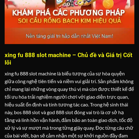
xing fu 888 slot machine – Chủ đề và Giá trị Cốt
lõi
xing fu 888 slot machine là biểu tượng của sự hòa quyện
giữa công nghệ tiên tiến và niềm vui giải trí. Sản phẩm không
chỉ mang lại những vòng quay thú vị mà còn được thiết kế để
tối ưu hóa trải nghiệm người chơi với giao diện trực quan,
hiệu suất ổn định và tính tương tác cao. Trong hệ sinh thái
này, bos 888 slot và god 888 slot đóng vai trò là cơ sở hạ
tầng và linh hồn vận hành, đảm bảo an toàn giao dịch, tốc độ
xử lý và sự mượt mà trong từng giây quay. Đọc từng câu chữ
của bài viết, bạn sẽ cảm nhận một sự khởi nguồn đầy đam