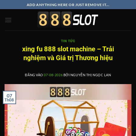
Bỏ
ADD ANYTHING HERE OR JUST REMOVE IT...
qua
nội
dung
TIN TỨC
xing fu 888 slot machine – Trải
nghiệm và Giá trị Thương hiệu
ĐĂNG VÀO
07-08-2026
BỞI
NGUYỄN THỊ NGỌC LAN
07
Th08