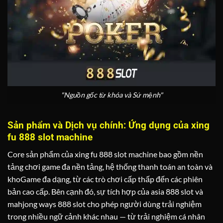
"Nguồn gốc từ khóa và Sứ mệnh"
Sản phẩm và Dịch vụ chính: Ứng dụng của xing
fu 888 slot machine
Core sản phẩm của xing fu 888 slot machine bao gồm nền
tảng chơi game đa nền tảng, hệ thống thanh toán an toàn và
khoGame đa dạng, từ các trò chơi cấp thấp đến các phiên
bản cao cấp. Bên cạnh đó, sự tích hợp của asia 888 slot và
mahjong ways 888 slot cho phép người dùng trải nghiệm
trong nhiều ngữ cảnh khác nhau — từ trải nghiệm cá nhân