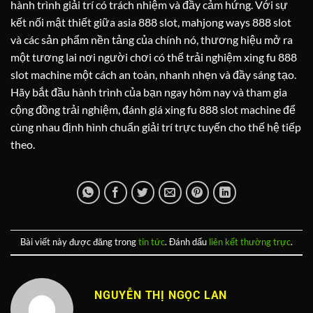
hành trình giải trí có trách nhiệm và đầy cảm hứng. Với sự
kết nối mật thiết giữa asia 888 slot, mahjong ways 888 slot
và các sản phẩm nền tảng của chính nó, thương hiệu mở ra
một tương lai nơi người chơi có thể trải nghiệm xing fu 888
slot machine một cách an toàn, nhanh nhẹn và đầy sáng tạo.
Hãy bắt đầu hành trình của bạn ngay hôm nay và tham gia
cộng đồng trải nghiệm, đánh giá xing fu 888 slot machine để
cùng nhau định hình chuẩn giải trí trực tuyến cho thế hệ tiếp
theo.
Bài viết này được đăng trong
tin tức
. Đánh dấu
liên kết thường trực
.
NGUYỄN THỊ NGỌC LAN