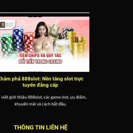
hám phá 888slot: Nền tảng slot trực
tuyến đẳng cấp
 viết giới thiệu 888slot, các game slot, ưu điểm,
khuyến mãi và cách bắt đầu.
THÔNG TIN LIÊN HỆ