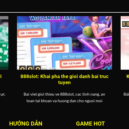
i
888slot: Khai pha the gioi danh bai truc
K
tuyen
trực
Bai viet gioi thieu ve 888slot, cac tinh nang, an
Bài
toan tai khoan va huong dan cho nguoi moi
HƯỚNG DẪN
GAME HOT