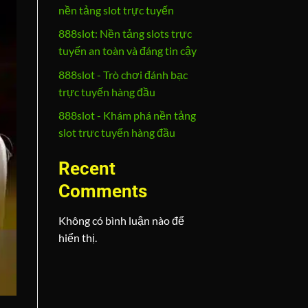
nền tảng slot trực tuyến
888slot: Nền tảng slots trực
tuyến an toàn và đáng tin cậy
888slot - Trò chơi đánh bạc
trực tuyến hàng đầu
888slot - Khám phá nền tảng
slot trực tuyến hàng đầu
Recent
Comments
Không có bình luận nào để
hiển thị.