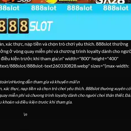
n, xác thực, nạp tiền và chọn trò chơi yêu thích. 888slot thường
ưởng ở vòng quay miễn phí và chương trình loyalty dành cho ngư
điều kiện trước khi tham gia.
\n" width="800" height="400"
s/text/888slot/888slot-text260330828.webp" sizes="(max-width:
 toàn\n
Hướng dẫn tham gia và khuyến mãi
\n
, xác thực, nạp tiền và chọn trò chơi yêu thích. 888slot thường xuyên có
uay miễn phí và chương trình loyalty dành cho người chơi thân thiết. Đ
 khoản và điều kiện trước khi tham gia.
\n