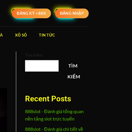
ĐĂNG KÝ +88K
ĐĂNG NHẬP
GÀ
XỔ SỐ
TIN TỨC
Tìm kiếm
TÌM
KIẾM
Recent Posts
888slot - Đánh giá tổng quan
nền tảng slot trực tuyến
888slot - Đánh giá chi tiết về