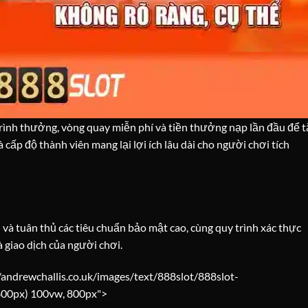
rình thưởng, vòng quay miễn phí và tiền thưởng nạp lần đầu để 
cấp độ thành viên mang lại lợi ích lâu dài cho người chơi tích
và tuân thủ các tiêu chuẩn bảo mật cao, cùng quy trình xác thực
giao dịch của người chơi.
/andrewchallis.co.uk/images/text/888slot/888slot-
800px) 100vw, 800px">