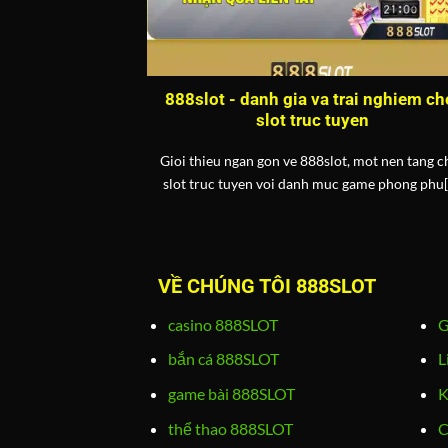
 online hiện
888slot - danh gia va trai nghiem ch
am
slot truc tuyen
no trực tuyến nổi
Gioi thieu ngan gon ve 888slot, mot nen tang c
uyến mãi hấp[...]
slot truc tuyen voi danh muc game phong phu[.
VỀ CHÚNG TÔI 888SLOT
casino 888SLOT
G
bắn cá 888SLOT
L
game bài 888SLOT
K
thể thao 888SLOT
C