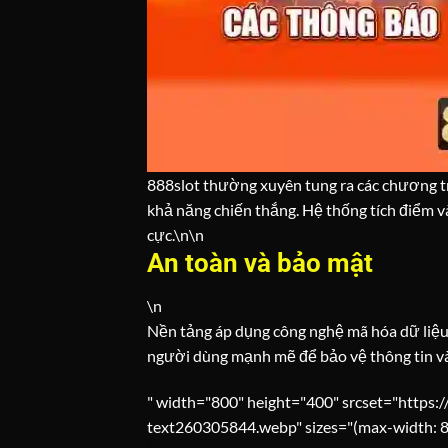
888slot thường xuyên tung ra các chương t
khả năng chiến thắng. Hệ thống tích điểm và 
cực.
\n\n
An toàn và bảo mật
\n
Nền tảng áp dụng công nghệ mã hóa dữ liệu 
người dùng mạnh mẽ để bảo vệ thông tin và 
" width="800" height="400" srcset="https:/
text260305844.webp" sizes="(max-width: 