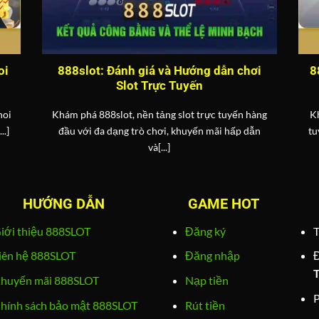
oi
888slot: Đánh giá và Hướng dẫn chơi
8
Slot Trực Tuyến
hoi
Khám phá 888slot, nền tảng slot trực tuyến hàng
Kh
..]
đầu với đa dạng trò chơi, khuyến mãi hấp dẫn
tu
và[...]
HƯỚNG DẪN
GAME HOT
iới thiệu 888SLOT
Đăng ký
T
iên hệ 888SLOT
Đăng nhập
Đ
T
huyến mãi 888SLOT
Nạp tiền
hính sách bảo mật 888SLOT
Rút tiền