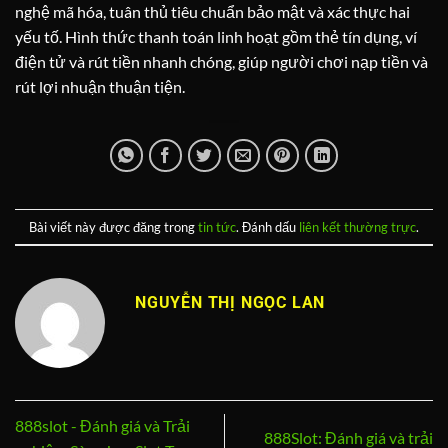
nghệ mã hóa, tuân thủ tiêu chuẩn bảo mật và xác thực hai
yếu tố. Hình thức thanh toán linh hoạt gồm thẻ tín dụng, ví
điện tử và rút tiền nhanh chóng, giúp người chơi nạp tiền và
rút lợi nhuận thuận tiện.
Bài viết này được đăng trong
tin tức
. Đánh dấu
liên kết thường trực
.
NGUYỄN THỊ NGỌC LAN
888slot - Đánh giá và Trải
888Slot: Đánh giá và trải