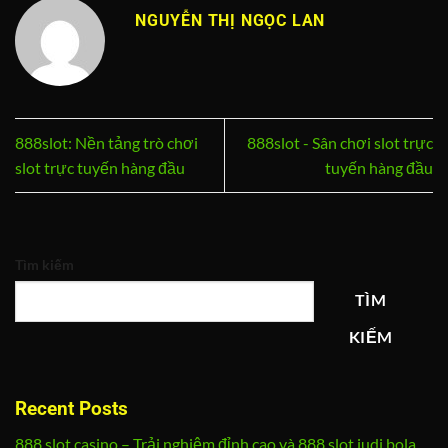
NGUYỄN THỊ NGỌC LAN
888slot: Nền tảng trò chơi
888slot - Sân chơi slot trực
slot trực tuyến hàng đầu
tuyến hàng đầu
Tìm kiếm
TÌM
KIẾM
Recent Posts
888 slot casino – Trải nghiệm đỉnh cao và 888 slot judi bola