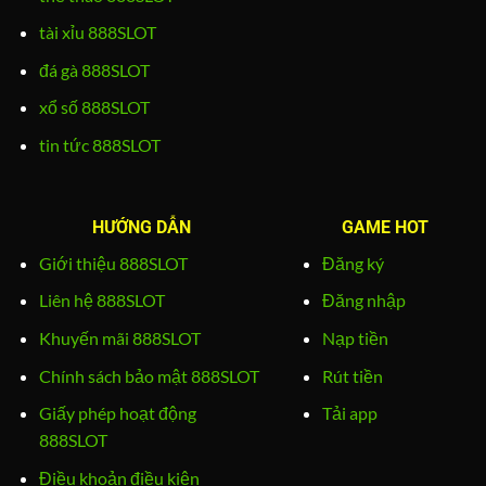
tài xỉu 888SLOT
đá gà 888SLOT
xổ số 888SLOT
tin tức 888SLOT
HƯỚNG DẪN
GAME HOT
Giới thiệu 888SLOT
Đăng ký
Liên hệ 888SLOT
Đăng nhập
Khuyến mãi 888SLOT
Nạp tiền
Chính sách bảo mật 888SLOT
Rút tiền
Giấy phép hoạt động
Tải app
888SLOT
Điều khoản điều kiện