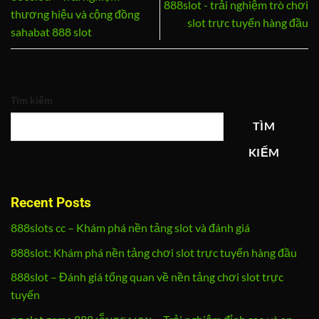
888slot - trải nghiệm trò chơi
thương hiệu và cộng đồng
slot trực tuyến hàng đầu
sahabat 888 slot
Tìm kiếm
TÌM
KIẾM
Recent Posts
888slots cc – Khám phá nền tảng slot và đánh giá
888slot: Khám phá nền tảng chơi slot trực tuyến hàng đầu
888slot – Đánh giá tổng quan về nền tảng chơi slot trực
tuyến