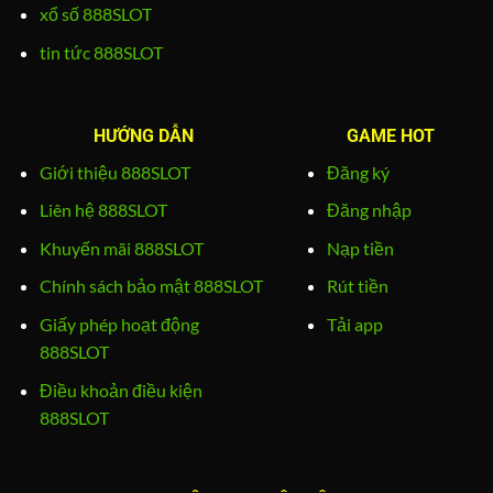
xổ số 888SLOT
tin tức 888SLOT
HƯỚNG DẪN
GAME HOT
Giới thiệu 888SLOT
Đăng ký
Liên hệ 888SLOT
Đăng nhập
Khuyến mãi 888SLOT
Nạp tiền
Chính sách bảo mật 888SLOT
Rút tiền
Giấy phép hoạt động
Tải app
888SLOT
Điều khoản điều kiện
888SLOT