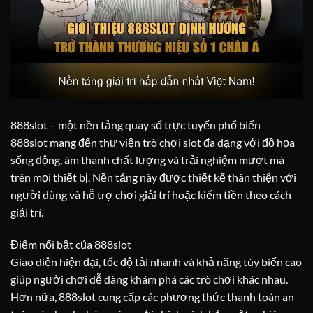
888slot – một nền tảng quay số trực tuyến phổ biến
888slot mang đến thư viện trò chơi slot đa dạng với đồ họa
sống động, âm thanh chất lượng và trải nghiệm mượt mà
trên mọi thiết bị. Nền tảng này được thiết kế thân thiện với
người dùng và hỗ trợ chơi giải trí hoặc kiếm tiền theo cách
giải trí.
Điểm nổi bật của 888slot
Giao diện hiện đại, tốc độ tải nhanh và khả năng tùy biến cao
giúp người chơi dễ dàng khám phá các trò chơi khác nhau.
Hơn nữa, 888slot cung cấp các phương thức thanh toán an