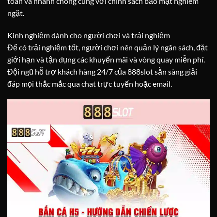
toàn và nhanh chóng cùng với chính sách bảo mật nghiêm
ngặt.
Kinh nghiệm dành cho người chơi và trải nghiệm
Để có trải nghiệm tốt, người chơi nên quản lý ngân sách, đặt
giới hạn và tận dụng các khuyến mãi và vòng quay miễn phí.
Đội ngũ hỗ trợ khách hàng 24/7 của 888slot sẵn sàng giải
đáp mọi thắc mắc qua chat trực tuyến hoặc email.