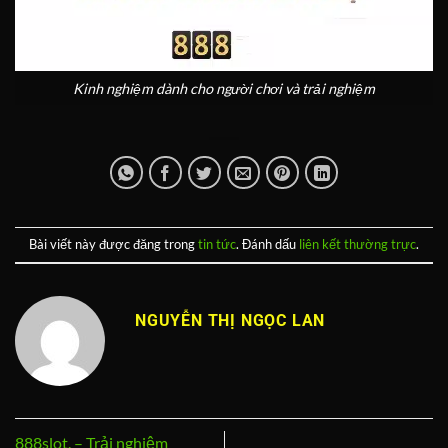
Kinh nghiệm dành cho người chơi và trải nghiệm
Bài viết này được đăng trong
tin tức
. Đánh dấu
liên kết thường trực
.
NGUYỄN THỊ NGỌC LAN
888slot. – Trải nghiệm