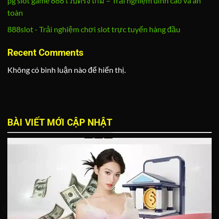
pg slot game 888 เว็บตรง เกม – Trải nghiệm đỉnh cao và an
toàn
888slot - Trải nghiệm chơi slot trực tuyến hàng đầu
Recent Comments
Không có bình luận nào để hiển thị.
BÀI VIẾT MỚI CẬP NHẬT