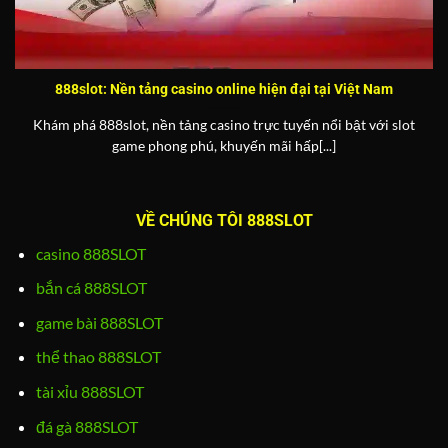
888slot: Nền tảng casino online hiện đại tại Việt Nam
Khám phá 888slot, nền tảng casino trực tuyến nổi bật với slot
game phong phú, khuyến mãi hấp[...]
VỀ CHÚNG TÔI 888SLOT
casino 888SLOT
bắn cá 888SLOT
game bài 888SLOT
thể thao 888SLOT
tài xỉu 888SLOT
đá gà 888SLOT