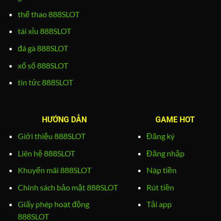
thể thao 888SLOT
tài xỉu 888SLOT
đá gà 888SLOT
xổ số 888SLOT
tin tức 888SLOT
HƯỚNG DẪN
GAME HOT
Giới thiệu 888SLOT
Đăng ký
Liên hệ 888SLOT
Đăng nhập
Khuyến mãi 888SLOT
Nạp tiền
Chính sách bảo mật 888SLOT
Rút tiền
Giấy phép hoạt động
Tải app
888SLOT