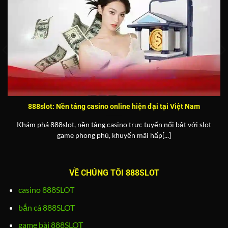
888slot: Nền tảng casino online hiện đại tại Việt Nam
Khám phá 888slot, nền tảng casino trực tuyến nổi bật với slot
game phong phú, khuyến mãi hấp[...]
VỀ CHÚNG TÔI 888SLOT
casino 888SLOT
bắn cá 888SLOT
game bài 888SLOT