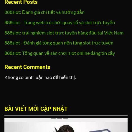
Recent Posts
888slot: Đánh giá chi tiết và hướng dẫn
888slot - Trang web trò chơi quay số và slot trực tuyến
888slot: trải nghiệm slot trực tuyến hàng đầu tại Việt Nam
888slot - Đánh giá tổng quan nền tảng slot trực tuyến
888slot: Tổng quan về sân chơi slot online đáng tin cậy
Recent Comments
Không có bình luận nào để hiển thị.
BÀI VIẾT MỚI CẬP NHẬT