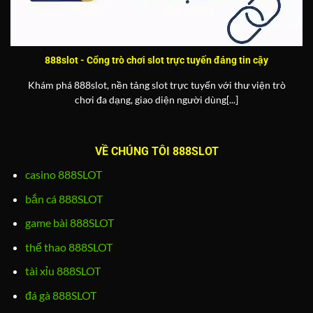
888slot - Cổng trò chơi slot trực tuyến đáng tin cậy
Khám phá 888slot, nền tảng slot trực tuyến với thư viện trò
chơi đa dạng, giao diện người dùng[...]
VỀ CHÚNG TÔI 888SLOT
casino 888SLOT
bắn cá 888SLOT
game bài 888SLOT
thể thao 888SLOT
tài xỉu 888SLOT
đá gà 888SLOT