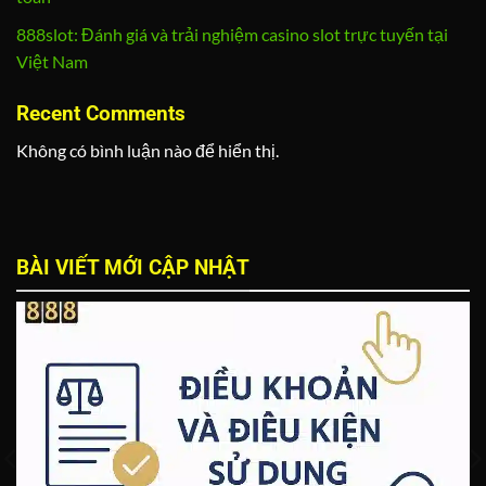
888slot: Đánh giá và trải nghiệm casino slot trực tuyến tại
Việt Nam
Recent Comments
Không có bình luận nào để hiển thị.
BÀI VIẾT MỚI CẬP NHẬT