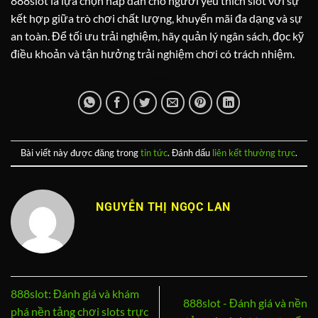
888slot là lựa chọn hấp dẫn cho người yêu thích slot với sự
kết hợp giữa trò chơi chất lượng, khuyến mãi đa dạng và sự
an toàn. Để tối ưu trải nghiệm, hãy quản lý ngân sách, đọc kỹ
điều khoản và tận hưởng trải nghiệm chơi có trách nhiệm.
Bài viết này được đăng trong
tin tức
. Đánh dấu
liên kết thường trực
.
NGUYỄN THỊ NGỌC LAN
888slot: Đánh giá và khám
888slot - Đánh giá và nền
phá nền tảng chơi slots trực