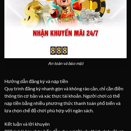
An toàn và bảo mật
Hướng dẫn đăng ký và nạp tiền
Quy trình đăng ký nhanh gọn và không rào cản, chỉ cần điền
thông tin cơ bản và xác thực tài khoản. Người chơi có thể
nạp tiền bằng nhiều phương thức thanh toán phổ biến và
lựa chọn chế độ chơi phù hợp với ngân sách.
Kết luận và lời khuyên