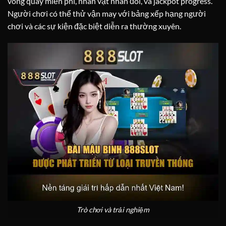
vòng quay miễn phí, nhân vật nhân đôi, và jackpot progress.
Người chơi có thể thử vận may với bảng xếp hạng người
chơi và các sự kiện đặc biệt diễn ra thường xuyên.
Trò chơi và trải nghiệm