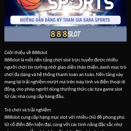
Giới thiệu về 888slot
888slot là một nền tảng chơi slot trực tuyến được nhiều
người chơi tin tưởng nhờ giao diện thân thiện, danh mục trò
chơi đa dạng và hệ thống thanh toán an toàn. Nền tảng này
mang lại trải nghiệm mượt mà trên máy tính và điện thoại di
động, cho phép người dùng thưởng thức các tựa game slot
từ các nhà cung cấp hàng đầu.
Trò chơi và trải nghiệm
888slot cung cấp hạng mục slot với nhiều chủ đề phong phú
từ cổ điển đến hiện đại, cùng với các tính năng đặc sắc như