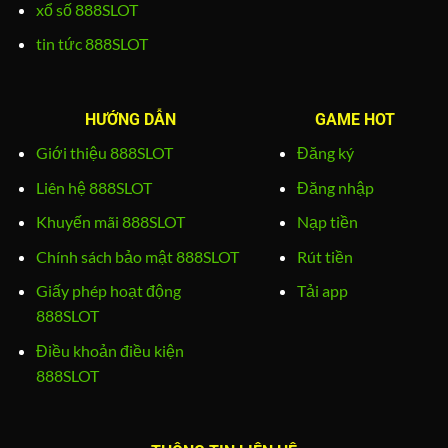
xổ số 888SLOT
tin tức 888SLOT
HƯỚNG DẪN
GAME HOT
Giới thiệu 888SLOT
Đăng ký
Liên hệ 888SLOT
Đăng nhập
Khuyến mãi 888SLOT
Nạp tiền
Chính sách bảo mật 888SLOT
Rút tiền
Giấy phép hoạt động
Tải app
888SLOT
Điều khoản điều kiện
888SLOT