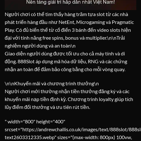
Người chơi có thể tìm thấy hàng trăm tựa slot từ các nhà
phát triển hàng đầu như NetEnt, Microgaming và Pragmatic
Play. Có đủ biến thể từ cổ điển 3 bánh đến video slots hiện
đại với tính năng free spins, bonus và multiplier.
\n\n
Trải
nghiệm người dùng và an toàn
\n
Giao diện người dùng được tối ưu cho cả máy tính và di
động. 888Slot áp dụng mã hóa dữ liệu, RNG và các chứng
nhận an toàn để đảm bảo công bằng cho mỗi vòng quay.
\n\n
Khuyến mãi và chương trình thưởng
\n
Người chơi mới thường nhận tiền thưởng đăng ký và các
khuyến mãi nạp tiền định kỳ. Chương trình loyalty giúp tích
lũy điểm đổi thưởng và ưu tiên rút tiền.
" width="800" height="400"
srcset="https://andrewchallis.co.uk/images/text/888slot/888sl
text2603312335.webp" sizes="(max-width: 800px) 100vw,