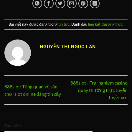
Bài viết này được đăng trong
tin tức
. Đánh dấu
liên kết thường trực
.
NGUYỄN THỊ NGỌC LAN
888slot - Trải nghiệm casino
888slot: Tổng quan về sân
quay thưởng trực tuyến
chơi slot online đáng tin cậy
tuyệt vời
Tìm kiếm