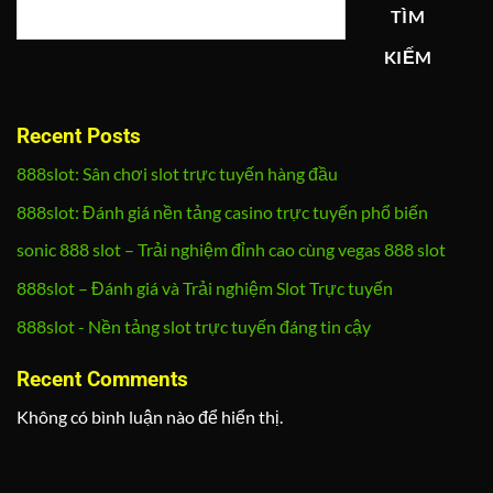
TÌM
KIẾM
Recent Posts
888slot: Sân chơi slot trực tuyến hàng đầu
888slot: Đánh giá nền tảng casino trực tuyến phổ biến
sonic 888 slot – Trải nghiệm đỉnh cao cùng vegas 888 slot
888slot – Đánh giá và Trải nghiệm Slot Trực tuyến
888slot - Nền tảng slot trực tuyến đáng tin cậy
Recent Comments
Không có bình luận nào để hiển thị.