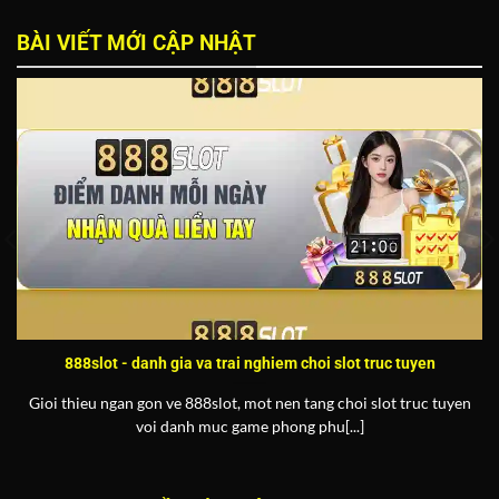
BÀI VIẾT MỚI CẬP NHẬT
888slot - danh gia va trai nghiem choi slot truc tuyen
Gioi thieu ngan gon ve 888slot, mot nen tang choi slot truc tuyen
voi danh muc game phong phu[...]