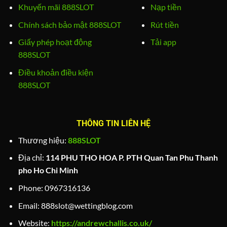
Khuyến mãi 888SLOT
Nạp tiền
Chính sách bảo mật 888SLOT
Rút tiền
Giấy phép hoạt động
Tải app
888SLOT
Điều khoản điều kiện
888SLOT
THÔNG TIN LIÊN HỆ
Thương hiệu:
888SLOT
Địa chỉ:
114 PHU THO HOA P. PTH Quan Tan Phu Thanh
pho Ho Chi Minh
Phone:
0967316136
Email:
888slot@wettingblog.com
Website:
https://andrewchallis.co.uk/